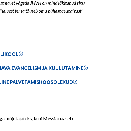
istma, et vägede JHVH on mind läkitanud sinu
iha, sest tema tõuseb oma pühast asupaigast!
BLIKOOL
AVA EVANGELISM JA KUULUTAMINE
LINE PALVETAMISKOOSOLEKUD
ga mõjutajateks, kuni Messia naaseb