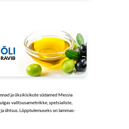
ÕLI
RAVIB
onnad ja üksikisikute südamed Messia
lgas valitsusametnikke, spetsialiste,
us ja ühtsus. Lõpptulemuseks on lammas-