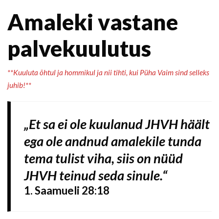
Amaleki vastane
palvekuulutus
**Kuuluta õhtul ja hommikul ja nii tihti, kui Püha Vaim sind selleks
juhib!**
„Et sa ei ole kuulanud JHVH häält
ega ole andnud amalekile tunda
tema tulist viha, siis on nüüd
JHVH teinud seda sinule.“
1. Saamueli 28:18