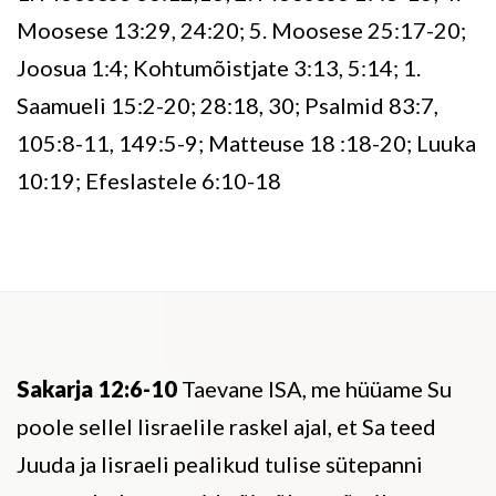
Moosese 13:29, 24:20; 5. Moosese 25:17-20;
Joosua 1:4; Kohtumõistjate 3:13, 5:14; 1.
Saamueli 15:2-20; 28:18, 30; Psalmid 83:7,
105:8-11, 149:5-9; Matteuse 18 :18-20; Luuka
10:19; Efeslastele 6:10-18
Sakarja 12:6-10
Taevane ISA, me hüüame Su
poole sellel Iisraelile raskel ajal, et Sa teed
Juuda ja Iisraeli pealikud tulise sütepanni