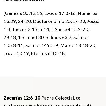
[Génesis 36:12,16; Éxodo 17:8-16, Números
13:29, 24-20, Deuteronomio 25:17-20, Josué
1:4, Jueces 3:13; 5:14, 1 Samuel 15:2-20;
28:18, 1 Samuel 30, Salmos 83:7, Salmos
105:8-11, Salmos 149:5-9, Mateo 18:18-20,
Lucas 10:19, Efesios 6:10-18]
Zacarías 12:6-10
Padre Celestial, te
suplicamos que hagas a los clanes de Judá