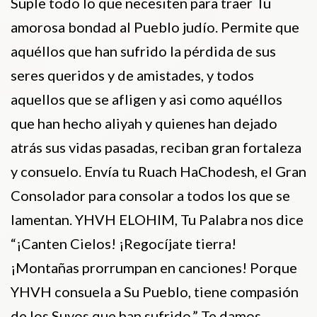
Suple todo lo que necesiten para traer Tu
amorosa bondad al Pueblo judío. Permite que
aquéllos que han sufrido la pérdida de sus
seres queridos y de amistades, y todos
aquellos que se afligen y asi como aquéllos
que han hecho aliyah y quienes han dejado
atrás sus vidas pasadas, reciban gran fortaleza
y consuelo. Envía tu Ruach HaChodesh, el Gran
Consolador para consolar a todos los que se
lamentan. YHVH ELOHIM, Tu Palabra nos dice
“¡Canten Cielos! ¡Regocíjate tierra!
¡Montañas prorrumpan en canciones! Porque
YHVH consuela a Su Pueblo, tiene compasión
de los Suyos que han sufrido.” Te damos