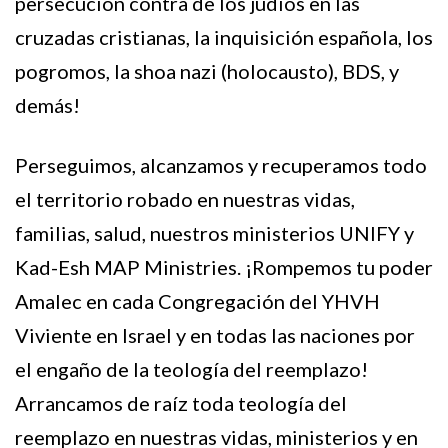
persecución contra de los judíos en las
cruzadas cristianas, la inquisición española, los
pogromos, la shoa nazi (holocausto), BDS, y
demás!
Perseguimos, alcanzamos y recuperamos todo
el territorio robado en nuestras vidas,
familias, salud, nuestros ministerios UNIFY y
Kad-Esh MAP Ministries. ¡Rompemos tu poder
Amalec en cada Congregación del YHVH
Viviente en Israel y en todas las naciones por
el engaño de la teología del reemplazo!
Arrancamos de raíz toda teología del
reemplazo en nuestras vidas, ministerios y en