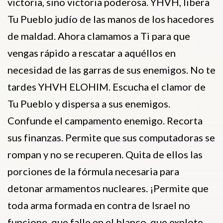
victoria, sino victoria poderosa. YHVH, libera
Tu Pueblo judío de las manos de los hacedores
de maldad. Ahora clamamos a Ti para que
vengas rápido a rescatar a aquéllos en
necesidad de las garras de sus enemigos. No te
tardes YHVH ELOHIM. Escucha el clamor de
Tu Pueblo y dispersa a sus enemigos.
Confunde el campamento enemigo. Recorta
sus finanzas. Permite que sus computadoras se
rompan y no se recuperen. Quita de ellos las
porciones de la fórmula necesaria para
detonar armamentos nucleares. ¡Permite que
toda arma formada en contra de Israel no
funcione, que falle en el blanco, que explote