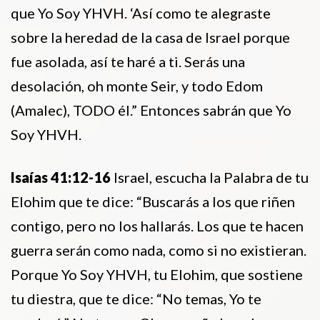
que Yo Soy YHVH. ‘Así como te alegraste
sobre la heredad de la casa de Israel porque
fue asolada, así te haré a ti. Serás una
desolación, oh monte Seir, y todo Edom
(Amalec), TODO él.” Entonces sabrán que Yo
Soy YHVH.
Isaías 41:12-16
Israel, escucha la Palabra de tu
Elohim que te dice: “Buscarás a los que riñen
contigo, pero no los hallarás. Los que te hacen
guerra serán como nada, como si no existieran.
Porque Yo Soy YHVH, tu Elohim, que sostiene
tu diestra, que te dice: “No temas, Yo te