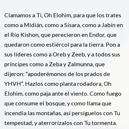
Clamamos a Ti, Oh Elohim, para que los trates
como a Midián, como a Sísara, como a Jabín en
el Río Kishon, que perecieron en Endor, que
quedaron como estiércol para la tierra. Pon a
sus líderes como a Oreb y Zeeb, y a todos sus
príncipes como a Zeba y Zalmunna, que
dijeron: “apoderémonos de los prados de
YHVH”. Hazlos como planta rodadora, Oh
Elohim, como paja ante el viento. Como fuego
que consume el bosque, y como llama que
incendia las montañas, así persíguelos con Tu
tempestad, y aterrorízalos con Tu tormenta.