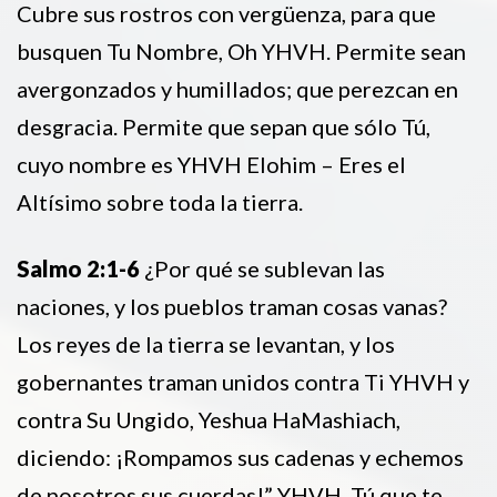
Cubre sus rostros con vergüenza, para que
busquen Tu Nombre, Oh YHVH. Permite sean
avergonzados y humillados; que perezcan en
desgracia. Permite que sepan que sólo Tú,
cuyo nombre es YHVH Elohim – Eres el
Altísimo sobre toda la tierra.
Salmo 2:1-6
¿Por qué se sublevan las
naciones, y los pueblos traman cosas vanas?
Los reyes de la tierra se levantan, y los
gobernantes traman unidos contra Ti YHVH y
contra Su Ungido, Yeshua HaMashiach,
diciendo: ¡Rompamos sus cadenas y echemos
de nosotros sus cuerdas!” YHVH, Tú que te