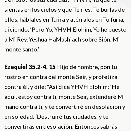
sientas en los cielos y que Te ríes, Te burlas de
ellos, háblales en Tu ira y atérralos en Tu furia,
diciendo, ‘Pero Yo, YHVH Elohim, Yo he puesto
a Mi Rey, Yeshua HaMashiach sobre Sión, Mi
monte santo.’
Ezequiel 35.2-4, 15
Hijo de hombre, pon tu
rostro en contra del monte Seir, y profetiza
contra él, y dile: “Así dice YHVH Elohim: ‘He
aquí, estoy contra ti, monte Seir, extenderé Mi
mano contra ti, y te convertiré en desolación y
en soledad. ‘Destruiré tus ciudades, y te
convertirás en desolación. Entonces sabrás