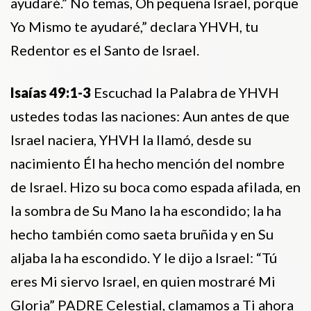
ayudaré.” No temas, Oh pequeña Israel, porque
Yo Mismo te ayudaré,” declara YHVH, tu
Redentor es el Santo de Israel.
Isaías 49:1-3
Escuchad la Palabra de YHVH
ustedes todas las naciones: Aun antes de que
Israel naciera, YHVH la llamó, desde su
nacimiento Él ha hecho mención del nombre
de Israel. Hizo su boca como espada afilada, en
la sombra de Su Mano la ha escondido; la ha
hecho también como saeta bruñida y en Su
aljaba la ha escondido. Y le dijo a Israel: “Tú
eres Mi siervo Israel, en quien mostraré Mi
Gloria” PADRE Celestial, clamamos a Ti ahora