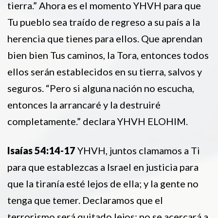
tierra.” Ahora es el momento YHVH para que
Tu pueblo sea traído de regreso a su país a la
herencia que tienes para ellos. Que aprendan
bien bien Tus caminos, la Tora, entonces todos
ellos serán establecidos en su tierra, salvos y
seguros. “Pero si alguna nación no escucha,
entonces la arrancaré y la destruiré
completamente.” declara YHVH ELOHIM.
Isaías 54:14-17
YHVH, juntos clamamos a Ti
para que establezcas a Israel en justicia para
que la tiranía esté lejos de ella; y la gente no
tenga que temer. Declaramos que el
terrorismo será quitado lejos; no se acercará a