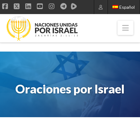
Español
Facebook
X
LinkedIn
YouTube
Instagram
Nav
Oraciones por Israel