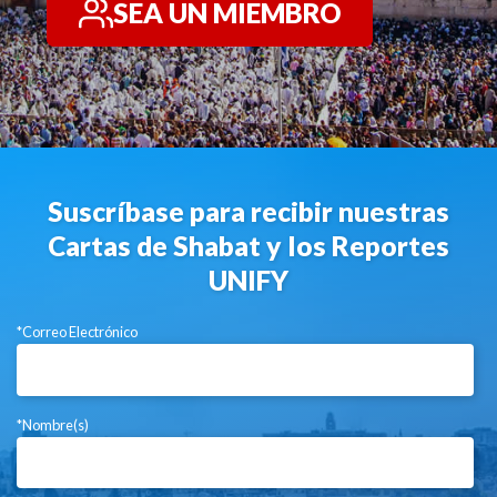
SEA UN MIEMBRO
Suscríbase para recibir nuestras
Cartas de Shabat y los Reportes
UNIFY
*Correo Electrónico
*Nombre(s)