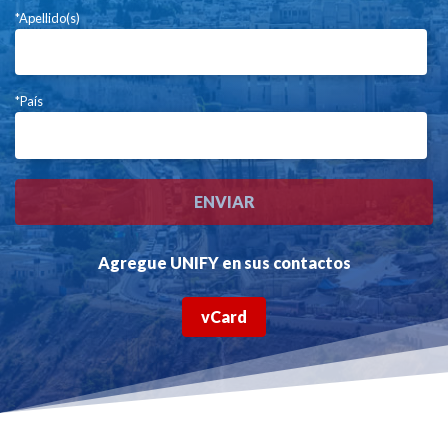
*Apellido(s)
*País
Agregue UNIFY en sus contactos
vCard