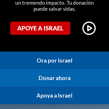
un tremendo impacto. Tu donación
puede salvar vidas.
APOYE A ISRAEL
Ora por Israel
Donar ahora
Apoya a Israel