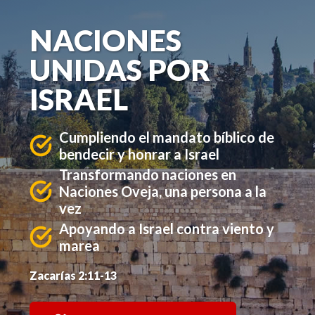
NACIONES
UNIDAS POR
ISRAEL
Cumpliendo el mandato bíblico de
bendecir y honrar a Israel
Transformando naciones en
Naciones Oveja, una persona a la
vez
Apoyando a Israel contra viento y
marea
Zacarías 2:11-13