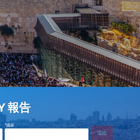
Y 報告
*國家