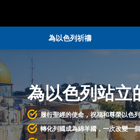
為以色列祈禱
為以色列站立
履行聖經的使命，祝福和尊榮以色
轉化列國成為綿羊國，一次改變一