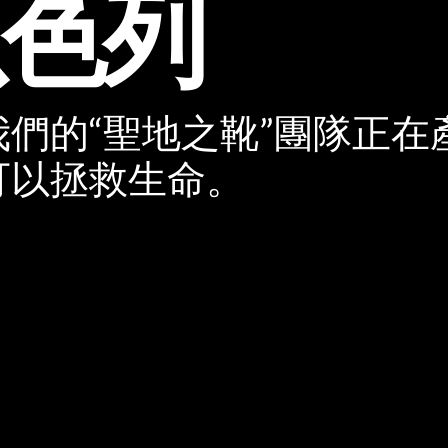
以色列
們的“聖地之靴”團隊正在
可以拯救生命。