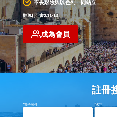
不畏艱險與以色列一同站立
撒迦利亞書2:11-13
成為會員
註冊接
*電子郵件
*名字