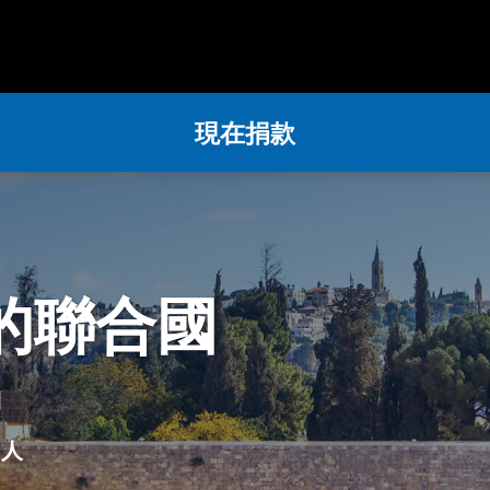
現在捐款
的聯合國
列
個人