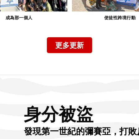
使徒性跨境行動
記念
更多更新
身分被盜
發現第一世紀的彌賽亞，打敗反