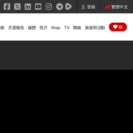
登錄
繁體中文
Facebook
X
LinkedIn
YouTube
Instagram
捐
資格
月度報告
媒體
照片
Shop
TV
聯絡
旅遊和活動