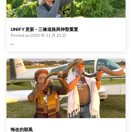
UNIFY 更新 – 三條道路與神聖重置
Posted on
2025 年 11 月 21 日
…
悔改的順風