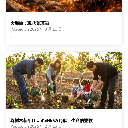
大翻轉：現代普珥節
Posted on
2026 年 3 月 16 日
…
為樹木新年(TU B’SHEVAT)獻上生命的豐收
Posted on
2026 年 2 月 13 日