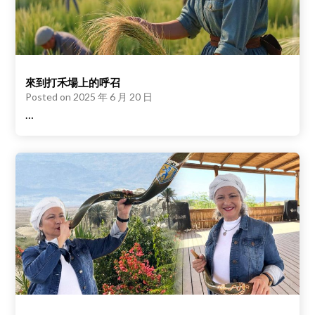
來到打禾場上的呼召
Posted on
2025 年 6 月 20 日
…