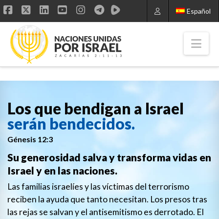
Español
Facebook
X
LinkedIn
YouTube
Instagram
Nav
Los que bendigan a Israel
serán bendecidos.
Génesis 12:3
Su generosidad salva y transforma vidas en
Israel y en las naciones.
Las familias israelíes y las víctimas del terrorismo
reciben la ayuda que tanto necesitan. Los presos tras
las rejas se salvan y el antisemitismo es derrotado. El