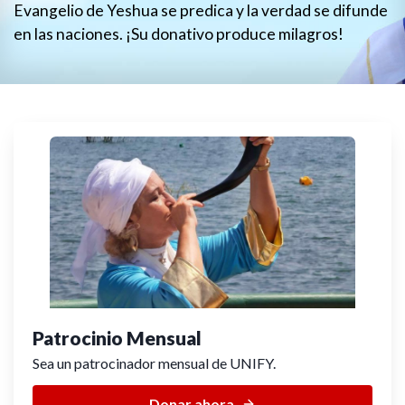
Evangelio de Yeshua se predica y la verdad se difunde
en las naciones. ¡Su donativo produce milagros!
Patrocinio Mensual
Sea un patrocinador mensual de UNIFY.
Donar ahora