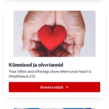
Kümnised ja ohvriannid
Your tithes and offerings show where your heart is
(Matthew 6:21)
Anneta nüüd