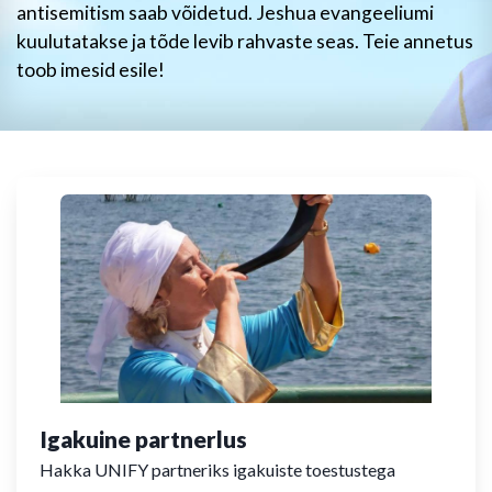
antisemitism saab võidetud. Jeshua evangeeliumi
kuulutatakse ja tõde levib rahvaste seas. Teie annetus
toob imesid esile!
Igakuine partnerlus
Hakka UNIFY partneriks igakuiste toestustega