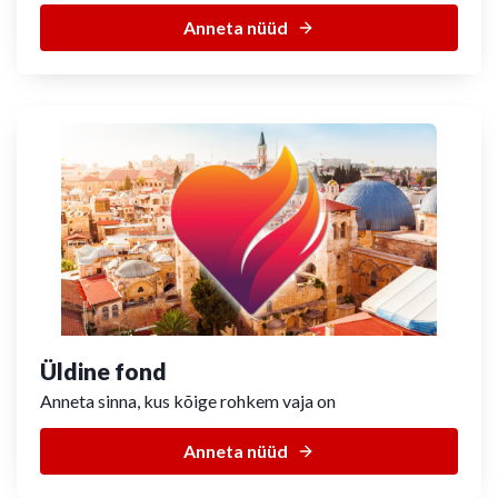
Anneta nüüd
Üldine fond
Anneta sinna, kus kõige rohkem vaja on
Anneta nüüd