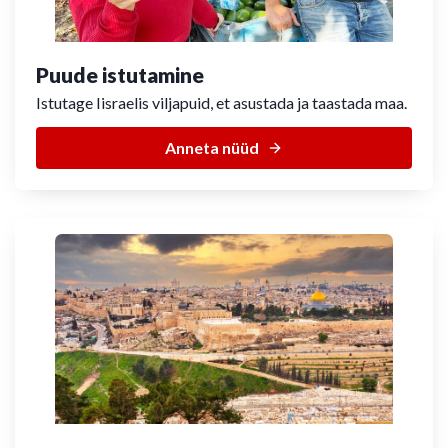
Puude istutamine
Istutage Iisraelis viljapuid, et asustada ja taastada maa.
Anneta nüüd