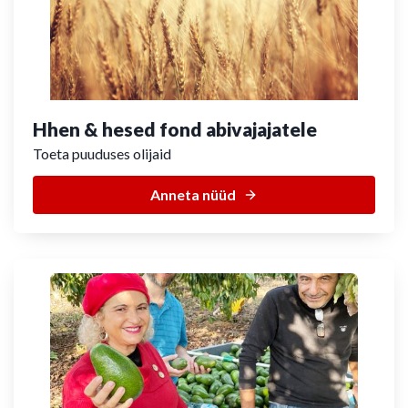
Hhen & hesed fond abivajajatele
Toeta puuduses olijaid
Anneta nüüd