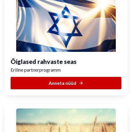
Õiglased rahvaste seas
Eriline partnerprogramm
Anneta nüüd