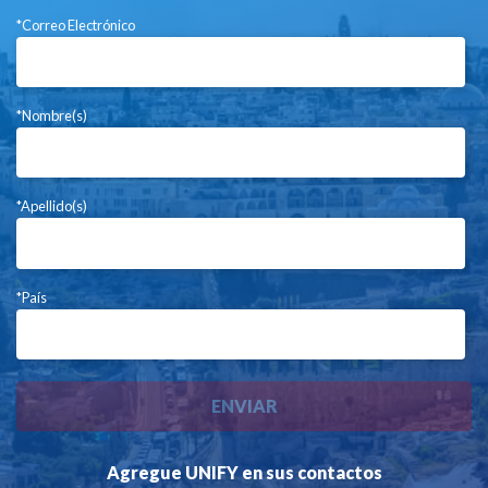
*Correo Electrónico
*Nombre(s)
*Apellido(s)
*País
Agregue UNIFY en sus contactos