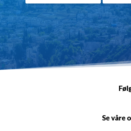
Føl
Se våre 