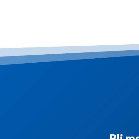
Bli me