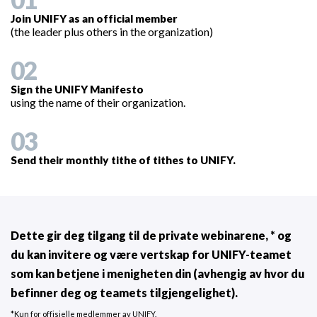
Join UNIFY as an official member
(the leader plus others in the organization)
02
Sign the UNIFY Manifesto
using the name of their organization.
03
Send their monthly tithe of tithes to UNIFY.
Dette gir deg tilgang til de private webinarene, * og
du kan invitere og være vertskap for UNIFY-teamet
som kan betjene i menigheten din (avhengig av hvor du
befinner deg og teamets tilgjengelighet).
*Kun for offisielle medlemmer av UNIFY.