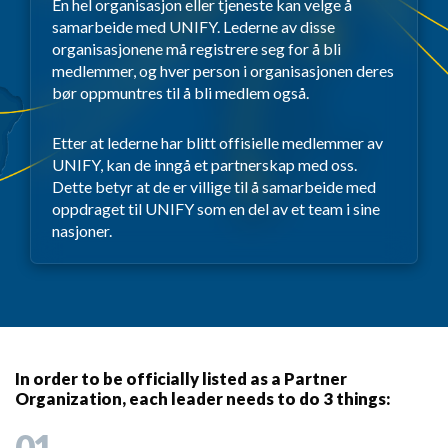
En hel organisasjon eller tjeneste kan velge å
samarbeide med UNIFY. Lederne av disse
organisasjonene må registrere seg for å bli
medlemmer, og hver person i organisasjonen deres
bør oppmuntres til å bli medlem også.
Etter at lederne har blitt offisielle medlemmer av
UNIFY, kan de inngå et partnerskap med oss.
Dette betyr at de er villige til å samarbeide med
oppdraget til UNIFY som en del av et team i sine
nasjoner.
In order to be officially listed as a Partner
Organization, each leader needs to do 3 things:
01