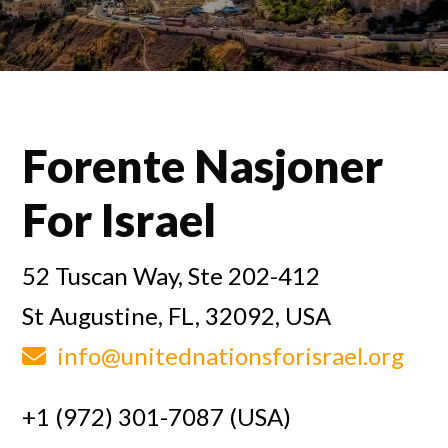
Forente Nasjoner
For Israel
52 Tuscan Way, Ste 202-412
St Augustine, FL, 32092, USA
info@unitednationsforisrael.org
+1 (972) 301-7087 (USA)