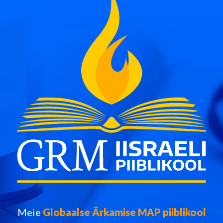
Meie
Globaalse Ärkamise MAP piiblikool