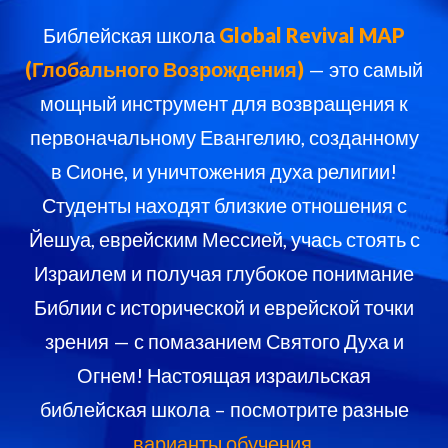
Библейская школа
Global Revival MAP
(Глобального Возрождения)
— это самый
мощный инструмент для возвращения к
первоначальному Евангелию, созданному
в Сионе, и уничтожения духа религии!
Студенты находят близкие отношения с
Йешуа, еврейским Мессией, учась стоять с
Израилем и получая глубокое понимание
Библии с исторической и еврейской точки
зрения — с помазанием Святого Духа и
Огнем! Настоящая израильская
библейская школа – посмотрите разные
варианты обучения
.