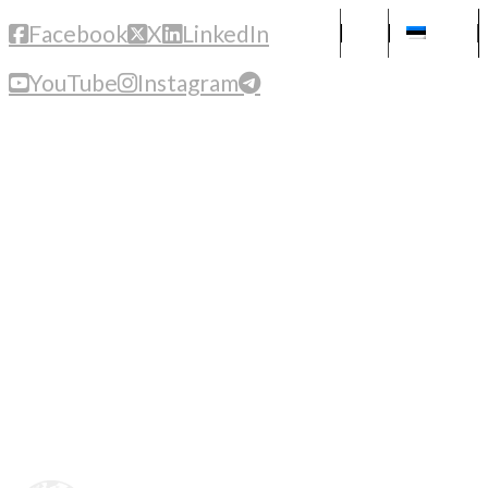
Facebook
X
LinkedIn
Eesti
YouTube
Instagram