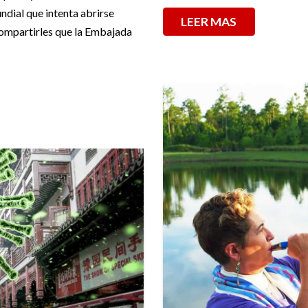
dial que intenta abrirse
LEER MAS
compartirles que la Embajada