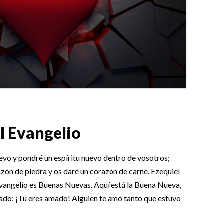
el Evangelio
vo y pondré un espíritu nuevo dentro de vosotros;
azón de piedra y os daré un corazón de carne. Ezequiel
ngelio es Buenas Nuevas. Aquí está la Buena Nueva,
hado: ¡Tu eres amado! Alguien te amó tanto que estuvo