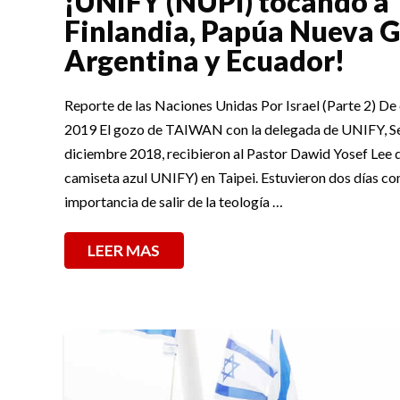
¡UNIFY (NUPI) tocando a 
Finlandia, Papúa Nueva G
Argentina y Ecuador!
Reporte de las Naciones Unidas Por Israel (Parte 2) D
2019 El gozo de TAIWAN con la delegada de UNIFY, Se
diciembre 2018, recibieron al Pastor Dawid Yosef Lee d
camiseta azul UNIFY) en Taipei. Estuvieron dos días c
importancia de salir de la teología …
LEER MAS