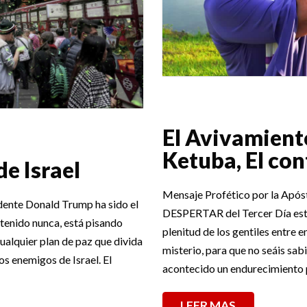
El Avivamiento
Ketuba, El co
de Israel
Mensaje Profético por la Apó
dente Donald Trump ha sido el
DESPERTAR del Tercer Día está 
 tenido nunca, está pisando
plenitud de los gentiles entre 
alquier plan de paz que divida
misterio, para que no seáis sabi
os enemigos de Israel. El
acontecido un endurecimiento 
LEER MAS