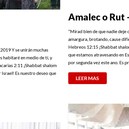
Amalec o Rut –
“Mirad bien de que nadie deje 
amargura, brotando, cause difi
Hebreos 12:15 ¡Shabbat shalom
o 2019 Y se unirán muchas
que estamos atravesando en Es
 habitaré en medio de tí, y
por segunda vez este ano. Es 
Zacarias 2:11 ¡Shabbat shalom
Israel! Es nuestro deseo que
LEER MAS