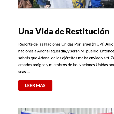
Una Vida de Restitución
Reporte de las Naciones Unidas Por Israel (NUPI) Juli
naciones a Adonai aquel día, y serán Mi pueblo. Entonces
sabrás que Adonai de los ejércitos me ha enviado a tí. 
amados amigos y miembros de las Naciones Unidas por 
seas …
LEER MAS