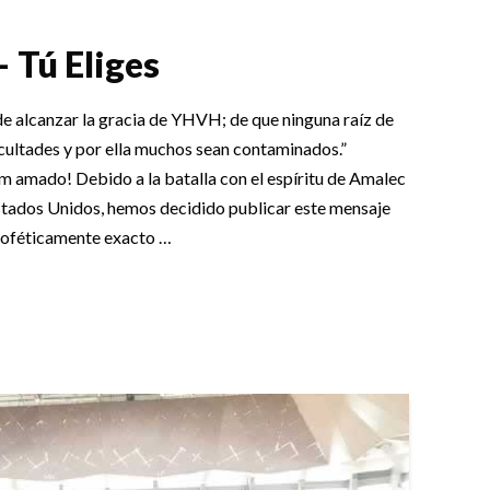
 Tú Eliges
de alcanzar la gracia de YHVH; de que ninguna raíz de
cultades y por ella muchos sean contaminados.”
 amado! Debido a la batalla con el espíritu de Amalec
tados Unidos, hemos decidido publicar este mensaje
proféticamente exacto …