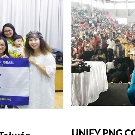
UNIFY PNG C