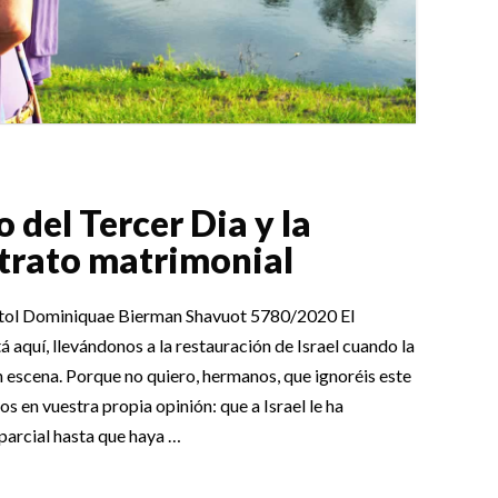
 del Tercer Dia y la
ntrato matrimonial
stol Dominiquae Bierman Shavuot 5780/2020 El
aquí, llevándonos a la restauración de Israel cuando la
en escena. Porque no quiero, hermanos, que ignoréis este
os en vuestra propia opinión: que a Israel le ha
parcial hasta que haya …