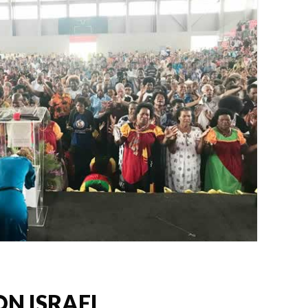
ON ISRAEL