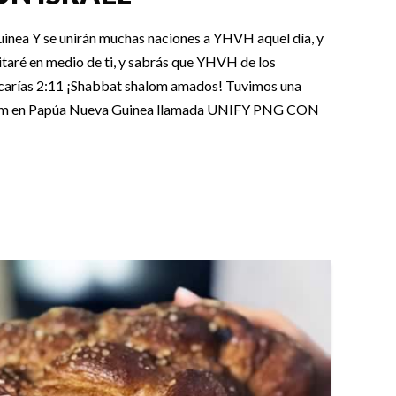
nea Y se unirán muchas naciones a YHVH aquel día, y
taré en medio de ti, y sabrás que YHVH de los
Zacarías 2:11 ¡Shabbat shalom amados! Tuvimos una
rim en Papúa Nueva Guinea llamada UNIFY PNG CON