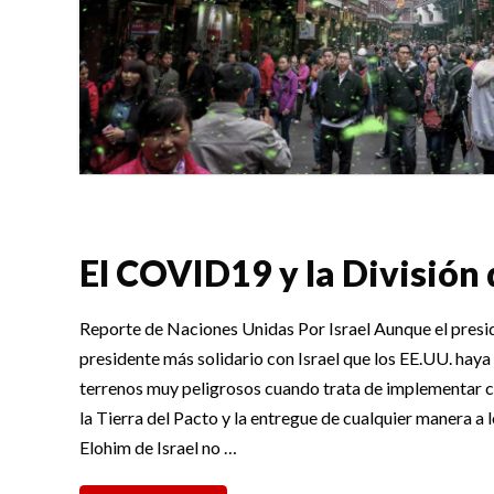
El COVID19 y la División 
Reporte de Naciones Unidas Por Israel Aunque el presi
presidente más solidario con Israel que los EE.UU. haya
terrenos muy peligrosos cuando trata de implementar cu
la Tierra del Pacto y la entregue de cualquier manera a l
Elohim de Israel no …