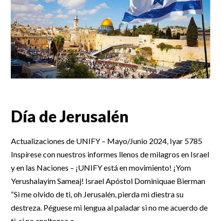
Día de Jerusalén
Actualizaciones de UNIFY – Mayo/Junio 2024, Iyar 5785
Inspírese con nuestros informes llenos de milagros en Israel
y en las Naciones – ¡UNIFY está en movimiento! ¡Yom
Yerushalayim Sameaj! Israel Apóstol Dominiquae Bierman
“Si me olvido de ti, oh Jerusalén, pierda mi diestra su
destreza. Péguese mi lengua al paladar si no me acuerdo de
ti, si no enaltezco a …