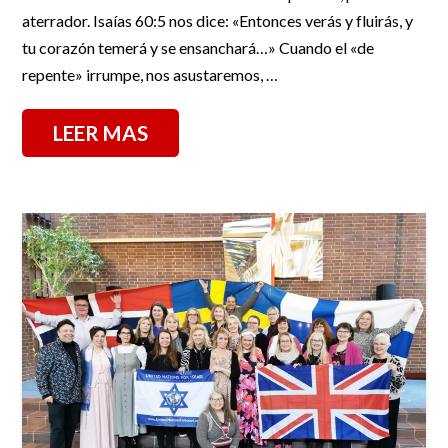
aterrador. Isaías 60:5 nos dice: «Entonces verás y fluirás, y
tu corazón temerá y se ensanchará…» Cuando el «de
repente» irrumpe, nos asustaremos, …
LEER MAS