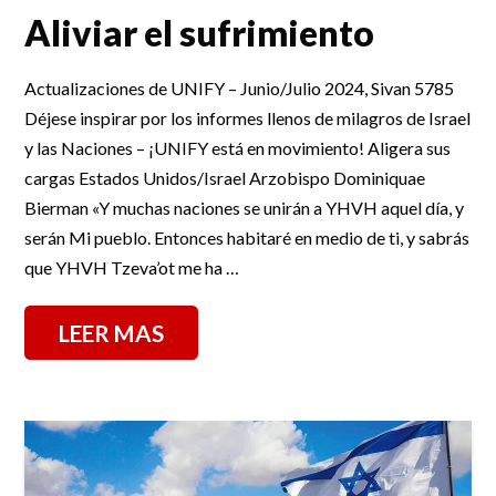
Aliviar el sufrimiento
Actualizaciones de UNIFY – Junio/Julio 2024, Sivan 5785
Déjese inspirar por los informes llenos de milagros de Israel
y las Naciones – ¡UNIFY está en movimiento! Aligera sus
cargas Estados Unidos/Israel Arzobispo Dominiquae
Bierman «Y muchas naciones se unirán a YHVH aquel día, y
serán Mi pueblo. Entonces habitaré en medio de ti, y sabrás
que YHVH Tzeva’ot me ha …
LEER MAS