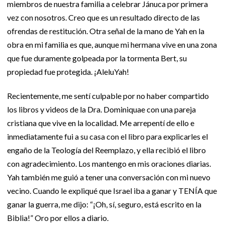
miembros de nuestra familia a celebrar Jánuca por primera
vez con nosotros. Creo que es un resultado directo de las
ofrendas de restitución. Otra señal de la mano de Yah en la
obra en mi familia es que, aunque mi hermana vive en una zona
que fue duramente golpeada por la tormenta Bert, su
propiedad fue protegida. ¡AleluYah!
Recientemente, me sentí culpable por no haber compartido
los libros y videos de la Dra. Dominiquae con una pareja
cristiana que vive en la localidad. Me arrepentí de ello e
inmediatamente fui a su casa con el libro para explicarles el
engaño de la Teología del Reemplazo, y ella recibió el libro
con agradecimiento. Los mantengo en mis oraciones diarias.
Yah también me guió a tener una conversación con mi nuevo
vecino. Cuando le expliqué que Israel iba a ganar y TENÍA que
ganar la guerra, me dijo: “¡Oh, sí, seguro, está escrito en la
Biblia!” Oro por ellos a diario.