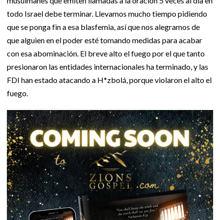
musulmanes que emiten llamadas a la oración 5 veces al día en
todo Israel debe terminar. Llevamos mucho tiempo pidiendo
que se ponga fin a esa blasfemia, así que nos alegramos de
que alguien en el poder esté tomando medidas para acabar
con esa abominación. El breve alto el fuego por el que tanto
presionaron las entidades internacionales ha terminado, y las
FDI han estado atacando a H*zbolá, porque violaron el alto el
fuego.