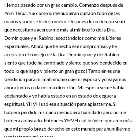
Hemos pasado por un gran cambio. Comenzó después de
Yom Teruá, fue como si me hubieran quitado todo de las
manos y todo se hiciera nuevo. Después de un tiempo sentí
que necesitaba acercarme más al ministerio de la Dra.
Dominiquae y el Rabino, aceptándolos como mis Líderes
Espirituales. Ahora que he hecho ese compromiso, y he
aceptado el consejo de la Dra. Dominiquae y del Rabino,
siento que todo ha cambiado y siento que soy bendecido en
todo lo que hago y ¡siento un gran gozo! También es una
bendición para mi matrimonio que mi esposa y yo vayamos
ahora juntos en la misma dirección. Mi esposa se me había
adelantado y yo había estado en un estado de ceguera
espiritual. YHVH usó esa situación para aplastarme. Si
hubiera perdido mi mano me hubiera humillado pero no me
hubiera aplastado. Entonces YHVH usó lo único que amo más
que mi propio brazo derecho en este mundo para humillarme
y aplastarme, mi esposa.