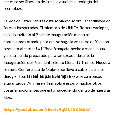
necesite ser liberada de la esclavitud de la teología del
reemplazo.
La Voz de Estas Cenizas está soplando sobre Escandinavia de
formas inesperadas. El miembro de UNIFY, Robert Weinger,
ha sido invitado al Baile de Inauguración mientras
continuamos orando para que se haga la voluntad de Yah con
respecto al shofar
La Última Trompeta
, hecho a mano, el cual
ya está siendo preparado para ser tocado durante la
Inauguración del Presidente electo Donald J Trump. ¡Nuestra
primera Conferencia de Mujeres se llevó a cabo hace unos
días y el Tour
Israel es para Siempre
se acerca a pasos
agigantados! Anímese al leer sobre estas y muchas otras
cosas emocionantes que están sucediendo dentro de nuestras
filas.
https://youtube.com/shorts/lqOCT3Z65dk?