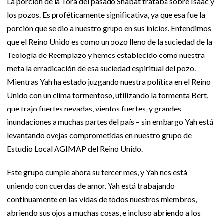
La porción de la Torá del pasado Shabat trataba sobre Isaac y
los pozos. Es proféticamente significativa, ya que esa fue la
porción que se dio a nuestro grupo en sus inicios. Entendimos
que el Reino Unido es como un pozo lleno de la suciedad de la
Teología de Reemplazo y hemos establecido como nuestra
meta la erradicación de esa suciedad espiritual del pozo.
Mientras Yah ha estado juzgando nuestra política en el Reino
Unido con un clima tormentoso, utilizando la tormenta Bert,
que trajo fuertes nevadas, vientos fuertes, y grandes
inundaciones a muchas partes del país – sin embargo Yah está
levantando ovejas comprometidas en nuestro grupo de
Estudio Local AGIMAP del Reino Unido.
Este grupo cumple ahora su tercer mes, y Yah nos está
uniendo con cuerdas de amor. Yah está trabajando
continuamente en las vidas de todos nuestros miembros,
abriendo sus ojos a muchas cosas, e incluso abriendo a los