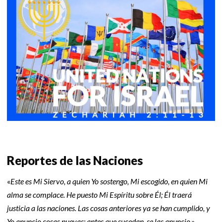
Reportes de las Naciones
«
Este es Mi Siervo, a quien Yo sostengo, Mi escogido, en quien Mi
alma se complace. He puesto Mi Espíritu sobre Él; Él traerá
justicia a las naciones. Las cosas anteriores ya se han cumplido, y
Yo anuncio cosas nuevas; antes que sucedan, se las anuncio
.»