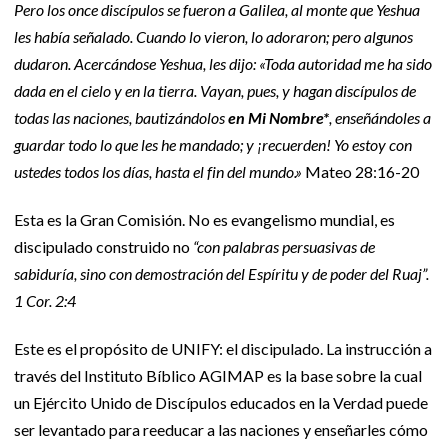
Pero los once discípulos se fueron a Galilea, al monte que Yeshua
les había señalado. Cuando lo vieron, lo adoraron; pero algunos
dudaron. Acercándose Yeshua, les dijo: «Toda autoridad me ha sido
dada en el cielo y en la tierra. Vayan, pues, y hagan discípulos de
todas las naciones, bautizándolos
en Mi Nombre*
, enseñándoles a
guardar todo lo que les he mandado; y ¡recuerden! Yo estoy con
ustedes todos los días, hasta el fin del mundo.»
Mateo 28:16-20
Esta es la Gran Comisión. No es evangelismo mundial, es
discipulado construido no
“con palabras persuasivas de
sabiduría, sino con demostración del Espíritu y de poder del Ruaj”.
1 Cor. 2:4
Este es el propósito de UNIFY: el discipulado. La instrucción a
través del Instituto Bíblico AGIMAP es la base sobre la cual
un Ejército Unido de Discípulos educados en la Verdad puede
ser levantado para reeducar a las naciones y enseñarles cómo