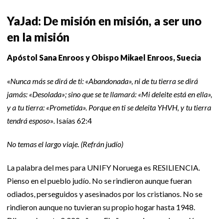
YaJad: De misión en misión, a ser uno
en la misión
Apóstol Sana Enroos y Obispo Mikael Enroos, Suecia
«
Nunca más se dirá de ti: «Abandonada», ni de tu tierra se dirá
jamás: «Desolada»; sino que se te llamará: «Mi deleite está en ella»,
y a tu tierra: «Prometida». Porque en ti se deleita YHVH, y tu tierra
tendrá esposo
». Isaías 62:4
No temas el largo viaje. (Refrán judío)
La palabra del mes para UNIFY Noruega es RESILIENCIA.
Pienso en el pueblo judío. No se rindieron aunque fueran
odiados, perseguidos y asesinados por los cristianos. No se
rindieron aunque no tuvieran su propio hogar hasta 1948.