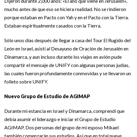
Dijeron durante 2,000 años: «El año que viene en Jerusalén»,
mucho antes de que eso se hiciera realidad. No se rindieron
porque estaban en Pacto con Yah y en el Pacto con la Tierra.
Estaban espiritualmente casados con la Tierra.
Sólo unos días después de llegar a casa del Tour El Rugido del
León en Israel, asistí al Desayuno de Oración de Jerusalén en
Dinamarca, y aun incluso durante los viajes en avión pude
compartir el mensaje de UNIFY con algunas personas judías,
las cuales fueron profundamente conmovidas y se llevaron un
folleto sobre UNIFY.
Nuevo Grupo de Estudio de AGIMAP
Durante mi estancia en Israel y Dinamarca, comprendí que
debía asumir el liderazgo e iniciar el Grupo de Estudio
AGIMAP. Dos personas del grupo de mi esposo Mikael
también comenzarán sus estudios. Así que en total nueve