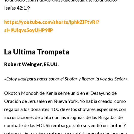
Isaías 42:1,9
https://youtube.com/shorts/iphkZIFtvRI?
si=9Ulqvs5oyUHP9iiP
La Ultima Trompeta
Robert Weinger, EE.UU.
«Estoy aquí para hacer sonar el Shofar y liberar la voz del Señor»
Okotch Mondoh de Kenia se me unió en el Desayuno de
Oración de Jerusalén en Nueva York. Yo había creado, como
regalos a los donantes, 100 de estos shofares especiales con
incrustaciones de plata con las insignias de las Brigadas de
combate de las FDI. Sin embargo, sólo se vendió un shofar. Y
entonces, Ester vino a mi mesa y proféticamente declaró que