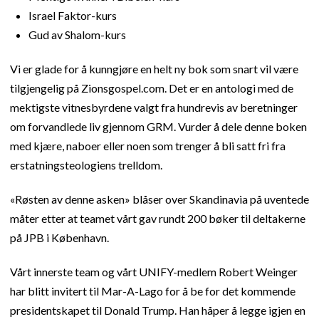
Israel Faktor-kurs
Gud av Shalom-kurs
Vi er glade for å kunngjøre en helt ny bok som snart vil være
tilgjengelig på Zionsgospel.com. Det er en antologi med de
mektigste vitnesbyrdene valgt fra hundrevis av beretninger
om forvandlede liv gjennom GRM. Vurder å dele denne boken
med kjære, naboer eller noen som trenger å bli satt fri fra
erstatningsteologiens trelldom.
«Røsten av denne asken» blåser over Skandinavia på uventede
måter etter at teamet vårt gav rundt 200 bøker til deltakerne
på JPB i København.
Vårt innerste team og vårt UNIFY-medlem Robert Weinger
har blitt invitert til Mar-A-Lago for å be for det kommende
presidentskapet til Donald Trump. Han håper å legge igjen en