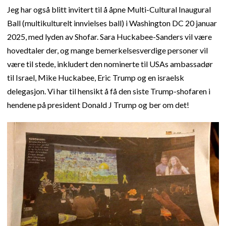
Jeg har også blitt invitert til å åpne Multi-Cultural Inaugural
Ball (multikulturelt innvielses ball) i Washington DC 20 januar
2025, med lyden av Shofar. Sara Huckabee-Sanders vil være
hovedtaler der, og mange bemerkelsesverdige personer vil
være til stede, inkludert den nominerte til USAs ambassadør
til Israel, Mike Huckabee, Eric Trump og en israelsk
delegasjon. Vi har til hensikt å få den siste Trump-shofaren i
hendene på president Donald J Trump og ber om det!