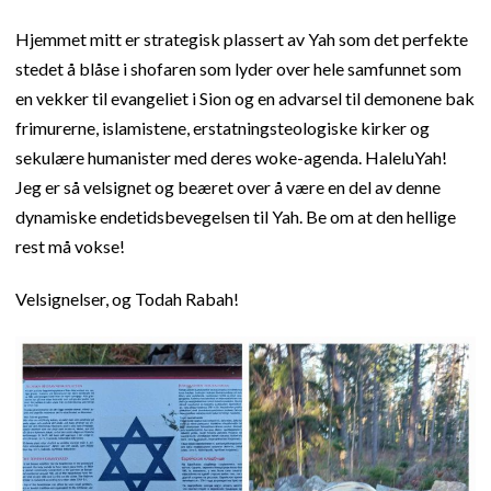
Hjemmet mitt er strategisk plassert av Yah som det perfekte
stedet å blåse i shofaren som lyder over hele samfunnet som
en vekker til evangeliet i Sion og en advarsel til demonene bak
frimurerne, islamistene, erstatningsteologiske kirker og
sekulære humanister med deres woke-agenda. HaleluYah!
Jeg er så velsignet og beæret over å være en del av denne
dynamiske endetidsbevegelsen til Yah. Be om at den hellige
rest må vokse!
Velsignelser, og Todah Rabah!