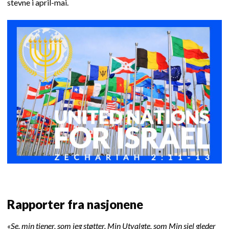
stevne i april-mai.
Rapporter fra nasjonene
«Se, min tjener, som jeg støtter. Min Utvalgte, som Min sjel gleder