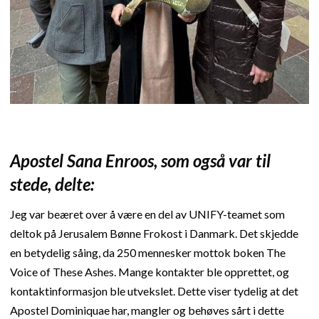
Apostel Sana Enroos, som også var til
stede, delte:
Jeg var beæret over å være en del av UNIFY-teamet som
deltok på Jerusalem Bønne Frokost i Danmark. Det skjedde
en betydelig såing, da 250 mennesker mottok boken The
Voice of These Ashes. Mange kontakter ble opprettet, og
kontaktinformasjon ble utvekslet. Dette viser tydelig at det
Apostel Dominiquae har, mangler og behøves sårt i dette