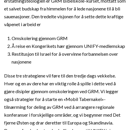
erstatningsteologien er GRM Bibelskole-kurset, mottatt som
et salvet budskap fra himmelen for å lede nasjonene til å bli
sauenasjoner. Den tredelte visjonen for å sette dette kraftige
våpenet i arbeid er
Omskolering gjennom GRM
Å reise en Kongerikets hær gjennom UNIFY-medlemskap
Restitusjon til Israel for å overvinne forbannelsen over
nasjonene
Disse tre strategiene vil føre til den tredje dags vekkelse.
Hver og en av dere har en viktig rolle å spille i dette ved å
gjøre disipler gjennom omskoleringen ved GRM. Vi legger
også strategier for å starte en «Mobil Tabernakel»-
tilnærming for deling av GRM ved å arrangere regionale
konferanser i forskjellige områder, og vi begynner med Det
fjerne Østen og drar deretter til Europa og Skandinavia.