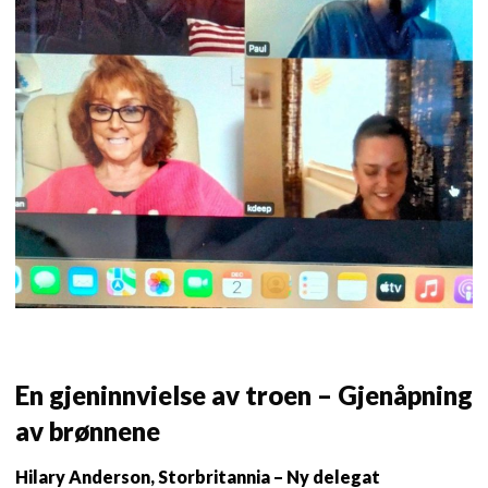
En gjeninnvielse av troen – Gjenåpning
av brønnene
Hilary Anderson, Storbritannia – Ny delegat