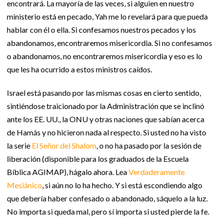
encontrará. La mayoría de las veces, si alguien en nuestro
ministerio está en pecado, Yah me lo revelará para que pueda
hablar con él o ella. Si confesamos nuestros pecados y los
abandonamos, encontraremos misericordia. Si no confesamos
o abandonamos, no encontraremos misericordia y eso es lo
que les ha ocurrido a estos ministros caídos.
Israel está pasando por las mismas cosas en cierto sentido,
sintiéndose traicionado por la Administración que se inclinó
ante los EE. UU., la ONU y otras naciones que sabían acerca
de Hamás y no hicieron nada al respecto. Si usted no ha visto
la serie
El Señor del Shalom
, o no ha pasado por la sesión de
liberación (disponible para los graduados de la Escuela
Bíblica AGIMAP), hágalo ahora. Lea
Verdaderamente
Mesiánico
, si aún no lo ha hecho. Y si está escondiendo algo
que debería haber confesado o abandonado, sáquelo a la luz.
No importa si queda mal, pero sí importa si usted pierde la fe.