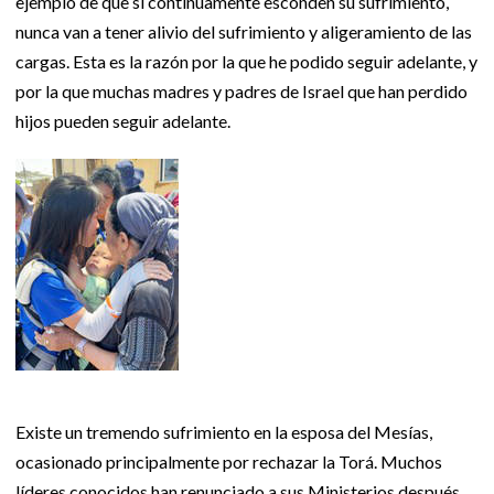
ejemplo de que si continuamente esconden su sufrimiento,
nunca van a tener alivio del sufrimiento y aligeramiento de las
cargas. Esta es la razón por la que he podido seguir adelante, y
por la que muchas madres y padres de Israel que han perdido
hijos pueden seguir adelante.
Existe un tremendo sufrimiento en la esposa del Mesías,
ocasionado principalmente por rechazar la Torá. Muchos
líderes conocidos han renunciado a sus Ministerios después