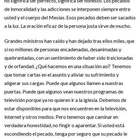
no significa ser perfecto, significa ser honesto. Los pecados
de inmoralidad y las adicciones se interponen siempre entre
usted y el cuerpo del Mesías. Esos pecados deben ser sacados
a la luz. La oración eficaz de la persona justa sirve de mucho.
Grandes ministros han caído y han dejado tras ellos miles, que
si no millones de personas encadenadas, desanimadas y
quebrantadas, con un sentimiento de haber sido traicionadas
y de orfandad. ¿Qué hacemos en una situación así? Tenemos
que tomar cartas en el asunto y aliviar su sufrimiento y
aligerar sus cargas. Puede que algunos llamen a nuestras
puertas. Puede que algunos vean nuestros programas de
televisión porque ya no quieren ir a la iglesia. Debemos de
estar disponibles para que nos encuentren en la televisión,
internet y otros medios. Pero tenemos que caminar en
verdadera honestidad, no fingir o aparentar. Si usted está
escondiendo el pecado, tenga por seguro que su pecado le