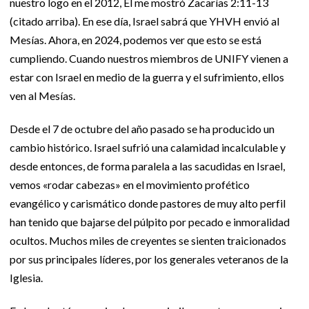
nuestro logo en el 2012, Él me mostró Zacarías 2:11-13
(citado arriba). En ese día, Israel sabrá que YHVH envió al
Mesías. Ahora, en 2024, podemos ver que esto se está
cumpliendo. Cuando nuestros miembros de UNIFY vienen a
estar con Israel en medio de la guerra y el sufrimiento, ellos
ven al Mesías.
Desde el 7 de octubre del año pasado se ha producido un
cambio histórico. Israel sufrió una calamidad incalculable y
desde entonces, de forma paralela a las sacudidas en Israel,
vemos «rodar cabezas» en el movimiento profético
evangélico y carismático donde pastores de muy alto perfil
han tenido que bajarse del púlpito por pecado e inmoralidad
ocultos. Muchos miles de creyentes se sienten traicionados
por sus principales líderes, por los generales veteranos de la
Iglesia.