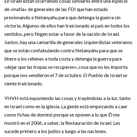
En Israel están ocurriendo cosas similares entre una especie
de «mafia» de generales de las FDI que han estado
presionando a Netanyahu para que detenga la guerra sin
victoria. Algunos de ellos han traicionado al país en todos los
sentidos, pero fingen estar a favor de la nación de Israel.
Juntos, hay una camarilla de generales izquierdistas veteranos
que se están confabulando contra Netanyahu para que se
libere a los rehenes a toda costa y detenga la guerra para
«dejar que las tropas se recuperen», cosa que no les importa
porque nos vendieron el 7 de octubre. El Pueblo de Israel se
siente traicionado.
YHVH está exponiendo las cosas y trayéndolas a la luz, tanto
en Israel como en la iglesia. La gente está empezando a caer
como fichas de dominó porque se oponen a lo que Él me
mostró en el 2006, a saber, la Restauración de Israel. Les
sucede primero a los judíos y luego a las naciones.