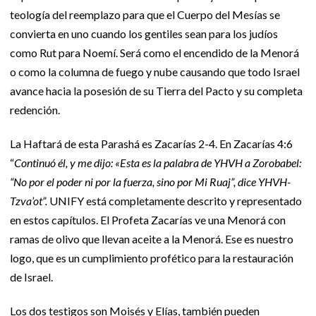
teología del reemplazo para que el Cuerpo del Mesías se
convierta en uno cuando los gentiles sean para los judíos
como Rut para Noemí. Será como el encendido de la Menorá
o como la columna de fuego y nube causando que todo Israel
avance hacia la posesión de su Tierra del Pacto y su completa
redención.
La Haftará de esta Parashá es Zacarías 2-4. En Zacarías 4:6
“
Continuó él, y me dijo: «Esta es la palabra de YHVH a Zorobabel:
“No por el poder ni por la fuerza, sino por Mi Ruaj”, dice YHVH-
Tzva’ot”.
UNIFY está completamente descrito y representado
en estos capítulos. El Profeta Zacarías ve una Menorá con
ramas de olivo que llevan aceite a la Menorá. Ese es nuestro
logo, que es un cumplimiento profético para la restauración
de Israel.
Los dos testigos son Moisés y Elías, también pueden