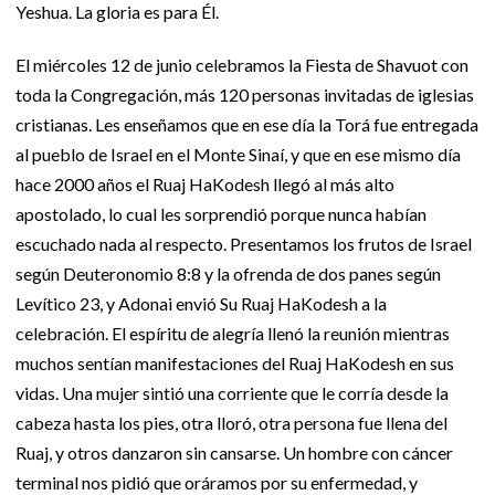
Yeshua. La gloria es para Él.
El miércoles 12 de junio celebramos la Fiesta de Shavuot con
toda la Congregación, más 120 personas invitadas de iglesias
cristianas. Les enseñamos que en ese día la Torá fue entregada
al pueblo de Israel en el Monte Sinaí, y que en ese mismo día
hace 2000 años el Ruaj HaKodesh llegó al más alto
apostolado, lo cual les sorprendió porque nunca habían
escuchado nada al respecto. Presentamos los frutos de Israel
según Deuteronomio 8:8 y la ofrenda de dos panes según
Levítico 23, y Adonai envió Su Ruaj HaKodesh a la
celebración. El espíritu de alegría llenó la reunión mientras
muchos sentían manifestaciones del Ruaj HaKodesh en sus
vidas. Una mujer sintió una corriente que le corría desde la
cabeza hasta los pies, otra lloró, otra persona fue llena del
Ruaj, y otros danzaron sin cansarse. Un hombre con cáncer
terminal nos pidió que oráramos por su enfermedad, y