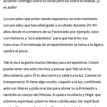
acuerdo conmigo sobre el cerdo pero no sobre el Shabat, ¡y
es judío!
Los pecados que están siendo expuestos en este momento
son pecados que han albergado y ocultado durante 20-40
años desde el comienzo de su Pastorado, por ejemplo, sexo
con menores y “acicalándolos” para que hacerlos sus
mascotas. Si el mensaje de arrepentimiento se toma a la ligera,
vendrá el juicio.
Yah le da a la gente mucho tiempo para arrepentirse. Usted
puede tener una adicción hoy y pensar que Yah no lo ha
descubierto, pero Él lo descubrirá y saldrá a la luz.
Camine en
transparencia
. Si tiene algo oculto, sáquelo a la luz, confiéselo
ante sus líderes y pida oración para aliviar su sufrimiento y
también al cuerpo del Mesías. Si quiere ocultarlo y fingir que
usted es espiritual, usted no tiene cabida aquí. Ser espiritual