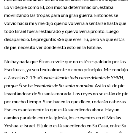
Lo vi de pie como Él, con mucha determinación, estaba
movilizando las tropas para una gran guerra. Entonces se
volvió hacia mí y me dijo que no volvería a sentarse hasta que
todo Israel fuera restaurado y que volvería pronto. Luego
desapareció. Le pregunté: «Sé que eres Tú, pero ya que estás
de pie, necesito ver dónde está esto en la Biblia».
No hay nada que Él nos revele que no esté respaldado por las
Escrituras, ya sea textualmente o como principio. Me condujo
a Zacarías 2:13: «
Guarde silencio toda carne delante de YHVH,
porque Él se ha levantado de Su santa morada
». Así lo vi, de pie,
levantándose de Su santa morada. Los reyes no se están de pie
por mucho tiempo. Si no hacen lo que dicen, rodarán cabezas.
Eso es exactamente lo que está sucediendo ahora. Hay un
camino paralelo entre la Iglesia, los creyentes en el Mesías
Yeshua, e Israel. El juicio está sucediendo en Su Casa, entre Su