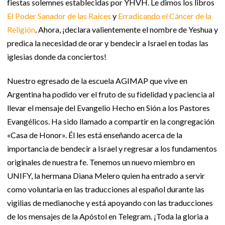
fiestas solemnes establecidas por YHVH. Le dimos los libros
El Poder Sanador de las Raíces
y
Erradicando el Cáncer de la
Religión
. Ahora, ¡declara valientemente el nombre de Yeshua y
predica la necesidad de orar y bendecir a Israel en todas las
iglesias donde da conciertos!
Nuestro egresado de la escuela AGIMAP que vive en
Argentina ha podido ver el fruto de su fidelidad y paciencia al
llevar el mensaje del Evangelio Hecho en Sión a los Pastores
Evangélicos. Ha sido llamado a compartir en la congregación
«Casa de Honor». Él les está enseñando acerca de la
importancia de bendecir a Israel y regresar a los fundamentos
originales de nuestra fe. Tenemos un nuevo miembro en
UNIFY, la hermana Diana Melero quien ha entrado a servir
como voluntaria en las traducciones al español durante las
vigilias de medianoche y está apoyando con las traducciones
de los mensajes de la Apóstol en Telegram. ¡Toda la gloria a