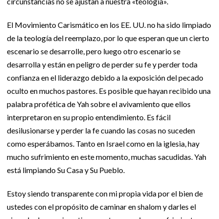
circunstancias no se ajustan a nuestra «teología».
El Movimiento Carismático en los EE. UU. no ha sido limpiado
de la teología del reemplazo, por lo que esperan que un cierto
escenario se desarrolle, pero luego otro escenario se
desarrolla y están en peligro de perder su fe y perder toda
confianza en el liderazgo debido a la exposición del pecado
oculto en muchos pastores. Es posible que hayan recibido una
palabra profética de Yah sobre el avivamiento que ellos
interpretaron en su propio entendimiento. Es fácil
desilusionarse y perder la fe cuando las cosas no suceden
como esperábamos. Tanto en Israel como en la iglesia, hay
mucho sufrimiento en este momento, muchas sacudidas. Yah
está limpiando Su Casa y Su Pueblo.
Estoy siendo transparente con mi propia vida por el bien de
ustedes con el propósito de caminar en shalom y darles el