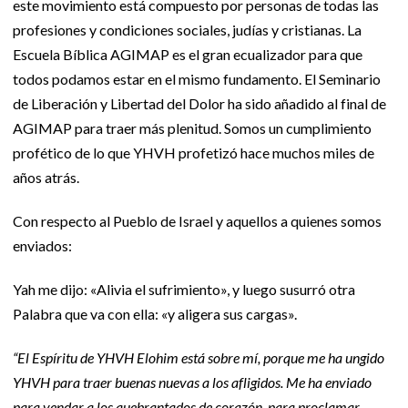
este movimiento está compuesto por personas de todas las
profesiones y condiciones sociales, judías y cristianas. La
Escuela Bíblica AGIMAP es el gran ecualizador para que
todos podamos estar en el mismo fundamento. El Seminario
de Liberación y Libertad del Dolor ha sido añadido al final de
AGIMAP para traer más plenitud. Somos un cumplimiento
profético de lo que YHVH profetizó hace muchos miles de
años atrás.
Con respecto al Pueblo de Israel y aquellos a quienes somos
enviados:
Yah me dijo: «Alivia el sufrimiento», y luego susurró otra
Palabra que va con ella: «y aligera sus cargas».
“El Espíritu de YHVH Elohim está sobre mí, porque me ha ungido
YHVH para traer buenas nuevas a los afligidos. Me ha enviado
para vendar a los quebrantados de corazón, para proclamar