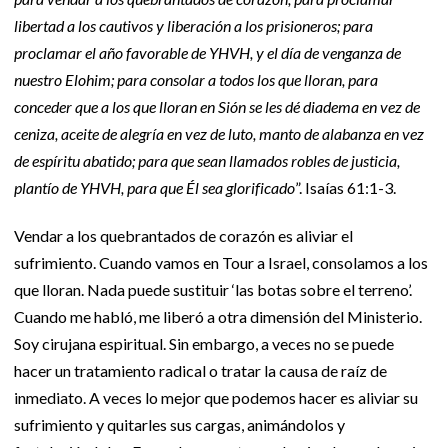
libertad a los cautivos y liberación a los prisioneros; para
proclamar el año favorable de YHVH, y el día de venganza de
nuestro Elohim; para consolar a todos los que lloran, para
conceder que a los que lloran en Sión se les dé diadema en vez de
ceniza, aceite de alegría en vez de luto, manto de alabanza en vez
de espíritu abatido; para que sean llamados robles de justicia,
plantío de YHVH, para que Él sea glorificado
”. Isaías 61:1-3.
Vendar a los quebrantados de corazón es aliviar el
sufrimiento. Cuando vamos en Tour a Israel, consolamos a los
que lloran. Nada puede sustituir ‘las botas sobre el terreno’.
Cuando me habló, me liberó a otra dimensión del Ministerio.
Soy cirujana espiritual. Sin embargo, a veces no se puede
hacer un tratamiento radical o tratar la causa de raíz de
inmediato. A veces lo mejor que podemos hacer es aliviar su
sufrimiento y quitarles sus cargas, animándolos y