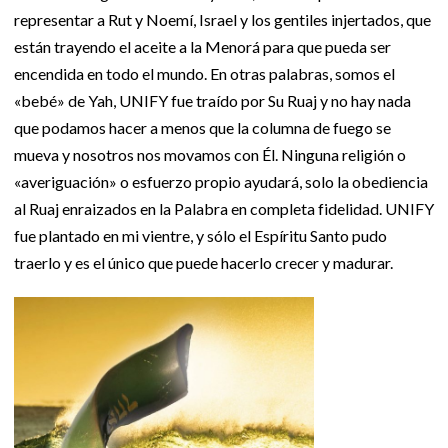
representar a Rut y Noemí, Israel y los gentiles injertados, que
están trayendo el aceite a la Menorá para que pueda ser
encendida en todo el mundo. En otras palabras, somos el
«bebé» de Yah, UNIFY fue traído por Su Ruaj y no hay nada
que podamos hacer a menos que la columna de fuego se
mueva y nosotros nos movamos con Él. Ninguna religión o
«averiguación» o esfuerzo propio ayudará, solo la obediencia
al Ruaj enraizados en la Palabra en completa fidelidad. UNIFY
fue plantado en mi vientre, y sólo el Espíritu Santo pudo
traerlo y es el único que puede hacerlo crecer y madurar.