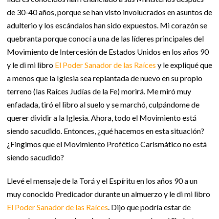
de 30-40 años, porque se han visto involucrados en asuntos de
adulterio y los escándalos han sido expuestos. Mi corazón se
quebranta porque conocí a una de las líderes principales del
Movimiento de Intercesión de Estados Unidos en los años 90
y le di mi libro
El Poder Sanador de las Raíces
y le expliqué que
a menos que la Iglesia sea replantada de nuevo en su propio
terreno (las Raíces Judías de la Fe) morirá. Me miró muy
enfadada, tiró el libro al suelo y se marchó, culpándome de
querer dividir a la Iglesia. Ahora, todo el Movimiento está
siendo sacudido. Entonces, ¿qué hacemos en esta situación?
¿Fingimos que el Movimiento Profético Carismático no está
siendo sacudido?
Llevé el mensaje de la Torá y el Espíritu en los años 90 a un
muy conocido Predicador durante un almuerzo y le di mi libro
El Poder Sanador de las Raíces
. Dijo que podría estar de