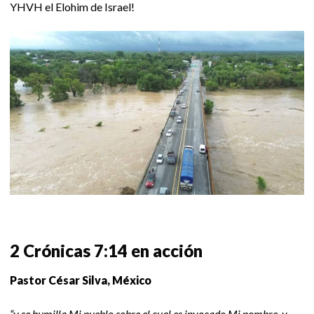
YHVH el Elohim de Israel!
2 Crónicas 7:14 en acción
Pastor César Silva, México
“y se humilla Mi pueblo sobre el cual es invocado Mi nombre, y