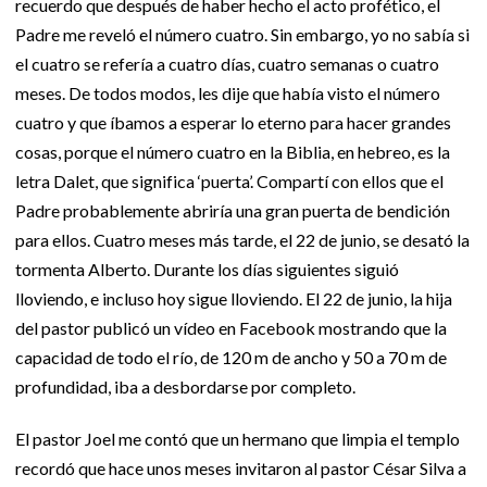
recuerdo que después de haber hecho el acto profético, el
Padre me reveló el número cuatro. Sin embargo, yo no sabía si
el cuatro se refería a cuatro días, cuatro semanas o cuatro
meses. De todos modos, les dije que había visto el número
cuatro y que íbamos a esperar lo eterno para hacer grandes
cosas, porque el número cuatro en la Biblia, en hebreo, es la
letra Dalet, que significa ‘puerta’. Compartí con ellos que el
Padre probablemente abriría una gran puerta de bendición
para ellos. Cuatro meses más tarde, el 22 de junio, se desató la
tormenta Alberto. Durante los días siguientes siguió
lloviendo, e incluso hoy sigue lloviendo. El 22 de junio, la hija
del pastor publicó un vídeo en Facebook mostrando que la
capacidad de todo el río, de 120 m de ancho y 50 a 70 m de
profundidad, iba a desbordarse por completo.
El pastor Joel me contó que un hermano que limpia el templo
recordó que hace unos meses invitaron al pastor César Silva a