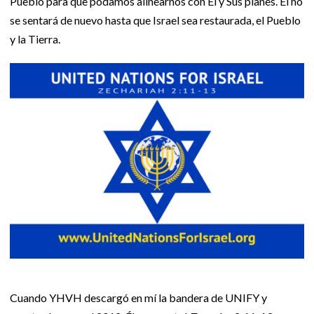
Pueblo para que podamos alinearnos con Él y Sus planes. Él no
se sentará de nuevo hasta que Israel sea restaurada, el Pueblo
y la Tierra.
Cuando YHVH descargó en mí la bandera de UNIFY y