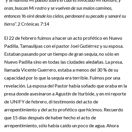
oran, buscan Mi rostro y se vuelven de sus malos caminos,
entonces Yo oiré desde los cielos, perdonaré su pecado y sanaré su
tierra”.
2 Crónicas 7:14
El 22 de febrero fuimos a hacer un acto profético en Nuevo
Padilla, Tamaulipas con el pastor Joel Gutiérrez y su esposa.
Estaban pasando por un tiempo de gran sequía, no sólo en
Nuevo Padilla sino en todas las ciudades aledañas. La presa,
llamada Vicente Guerrero, estaba a menos del 30 % de su
capacidad por lo que la sequía era terrible. Fuimos por una
revelación. La esposa del Pastor había soñado que oraba en la
presa donde asesinaron a Agustín de Iturbide, y en mi reporte
de UNIFY de febrero, di testimonio del acto de
arrepentimiento y del acto profético que hicimos. Recuerdo
que 15 días después de haber hecho el acto de
arrepentimiento, sólo había caído un poco de agua. Ahora