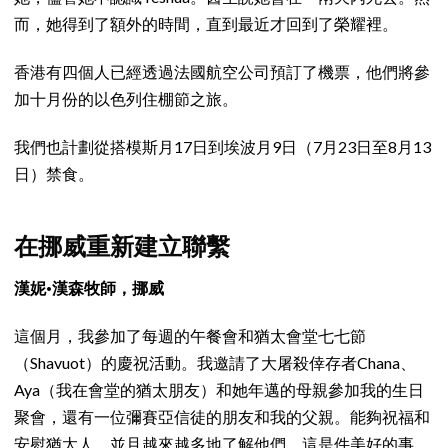
而，她得到了額外的時間，直到最近才回到了榮耀裡。
香港有四個人已經透過法國航空公司預訂了機票，他們將參
加十月份的以色列住棚節之旅。
我們也計劃從搭模斯月17日到埃波月9日（7月23日至8月13
日）禁食。
在挪威重新建立聯繫
漢妮·漢森牧師，挪威
這個月，我參加了每週的午餐會和猶太會堂七七節
（Shavuot）的慶祝活動。我邀請了大屠殺倖存者Chana、
Aya（我在會堂的猶太朋友）和她年邁的母親參加我的生日
聚會，還有一位彌賽亞信徒的朋友和我的父親。能夠祝福和
安慰猶太人，並且越來越多地了解他們，這是件美好的事。