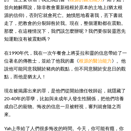
並向她解釋說，除非教會重新植根於原本的土地上(猶太根
源的信仰)，否則它就會死亡。她憤怒地看著我，丟下書就
走了，把教會的分裂歸咎於我。現在，整個運動都在震動。
那麼，在這種情況下，我們該怎麼辦呢？我們要假裝靈恩先
知運動沒有被震動嗎？
在1990年代，我在一次午餐會上將妥拉和靈的信息帶給了一
位著名的傳教士，並給了他我的書《
根源的醫治能力
》。他
說他可能同意我關於豬肉的觀點，但不同意關於安息日的觀
點，而他是猶太人！
現在被揭露出來的罪，是他們從開始擔任牧師起，就隱藏了
20-40年的罪孽，比如與未成年人發生性關係，把他們培養
成自己的寵物。悔改的信息一旦被輕視，審判就會隨之而
來。
Yah上帝給了人們很多悔改的時間。今天，你可能有癮，你