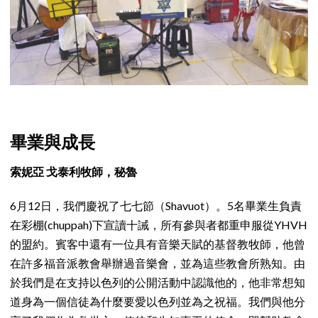
畢業與成長
索妮亞 戈泰利牧師，秘魯
6月12日，我們慶祝了七七節（Shavuot）。5名畢業生負責
在彩棚(chuppah)下宣讀十誡，所有參與者都重申服從YHVH
的盟約。賓客中還有一位具有音樂天賦的基督教牧師，他曾
在許多福音派教會舉辦過音樂會，並為這些教會所熟知。由
於我們是在支持以色列的公開活動中認識他的，他非常想知
道身為一個信徒為什麼要愛以色列並為之祝福。我們與他分