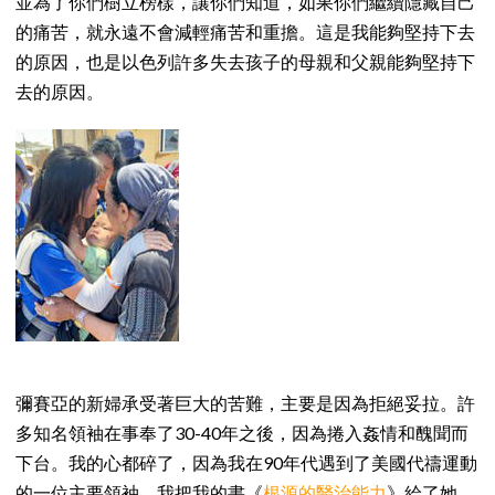
並為了你們樹立榜樣，讓你們知道，如果你們繼續隱藏自己
的痛苦，就永遠不會減輕痛苦和重擔。這是我能夠堅持下去
的原因，也是以色列許多失去孩子的母親和父親能夠堅持下
去的原因。
彌賽亞的新婦承受著巨大的苦難，主要是因為拒絕妥拉。許
多知名領袖在事奉了30-40年之後，因為捲入姦情和醜聞而
下台。我的心都碎了，因為我在90年代遇到了美國代禱運動
的一位主要領袖，我把我的書《
根源的醫治能力
》給了她，