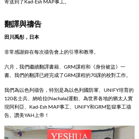
寄送到了Kad-Esh MAP事工。
翻譯與禱告
田川禹彤，日本
非常感謝妳在每次禱告會上的引導和教導。
六月，我們繼續翻譯書籍、GRM課程和《身份被盜》一
書。我們的翻譯已經完成了GRM課程的70課的校對工作。
我們為以色列禱告，特別是為以色列國防軍、UNIFY培育的
120名士兵、納哈拉(Nachala)運動、為世界各地的猶太人實
現阿利亞、Kad-Esh MAP事工、UNIFY和GRM監獄事工禱
告。讚美YAH上帝！