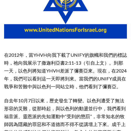
在2012年，當YHVH向我下載了UNIFY的旗幟和我們的標誌
時，祂向我展示了撒迦利亞書2:11-13（引自上文）。到那
一天，以色列將知道YHVH差派了彌賽亞來。現在，在2024
年，我們可以看到這一天即將到來。當我們的UNIFY成員在
戰爭和苦難中與以色列一同站立時，他們看到了彌賽亞。
自去年10月7日以來，歷史發生了轉變。以色列遭受了無法
形容的災難，從那時起，與以色列的動盪並行中，我們看到
福音派、靈恩派的先知運動中“受到的懲罰”，非常知名的牧
師因為隱藏的罪惡和不道德而不得不從講壇上下來。成千上