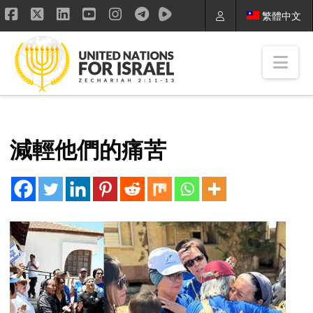
繁體中文
Facebook
X
LinkedIn
YouTube
Instagram
Nav
減輕他們的痛苦