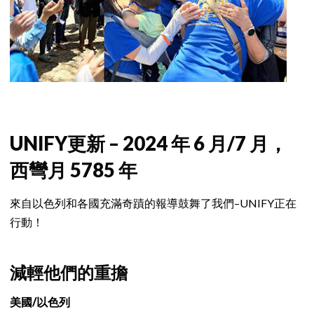
UNIFY更新 – 2024 年 6 月/7 月，
西彎月 5785 年
來自以色列和各國充滿奇蹟的報導鼓舞了我們–UNIFY正在
行動！
減輕他們的重擔
美國/以色列