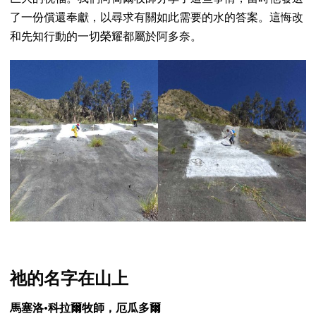
了一份償還奉獻，以尋求有關如此需要的水的答案。這悔改
和先知行動的一切榮耀都屬於阿多奈。
祂的名字在山上
馬塞洛·科拉爾牧師，厄瓜多爾