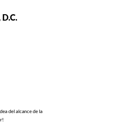
 D.C.
idea del alcance de la
r!