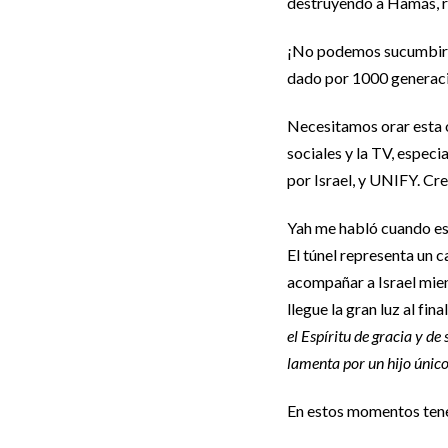
destruyendo a Hamás, r
¡No podemos sucumbir al
dado por 1000 generac
Necesitamos orar esta o
sociales y la TV, espe
por Israel, y UNIFY. C
Yah me habló cuando esta
El túnel representa un c
acompañar a Israel mie
llegue la gran luz al fin
el Espíritu de gracia y d
lamenta por un hijo único
En estos momentos tene