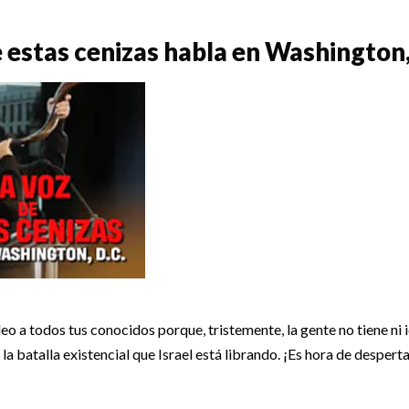
e estas cenizas habla en Washington,
deo a todos tus conocidos porque, tristemente, la gente no tiene ni 
 batalla existencial que Israel está librando. ¡Es hora de desperta