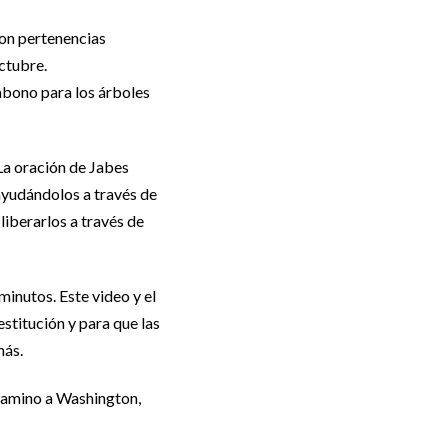
on pertenencias
ctubre.
abono para los árboles
La oración de Jabes
ayudándolos a través de
liberarlos a través de
inutos. Este video y el
stitución y para que las
más.
 camino a Washington,