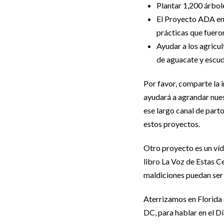
Plantar 1,200 árbol
El Proyecto ADA en
prácticas que fuero
Ayudar a los agricu
de aguacate y escudo
Por favor, comparte la 
ayudará a agrandar nue
ese largo canal de part
estos proyectos.
Otro proyecto es un víd
libro La Voz de Estas Ce
maldiciones puedan ser 
Aterrizamos en Florida 
DC, para hablar en el D