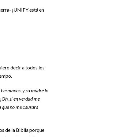
guerra- ¡UNIFY está en
iero decir a todos los
iempo.
s hermanos, y su madre lo
 «¡Oh, si en verdad me
ra que no me causara
s de la Biblia porque