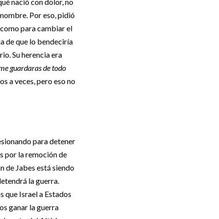
ué nació con dolor, no
 nombre. Por eso, pidió
o como para cambiar el
a de que lo bendeciría
o. Su herencia era
me guardaras de todo
mos a veces, pero eso no
esionando para detener
os por la remoción de
ón de Jabes está siendo
etendrá la guerra.
s que Israel a Estados
os ganar la guerra