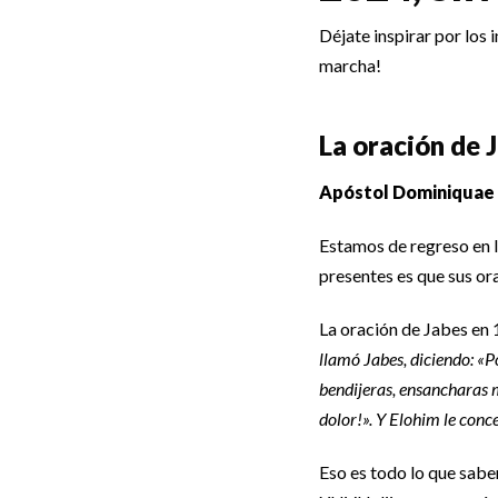
Déjate inspirar por los
marcha!
La oración de 
Apóstol Dominiquae B
Estamos de regreso en l
presentes es que sus or
La oración de Jabes en 
llamó Jabes, diciendo: «Po
bendijeras, ensancharas 
dolor!». Y Elohim le conce
Eso es todo lo que sabe