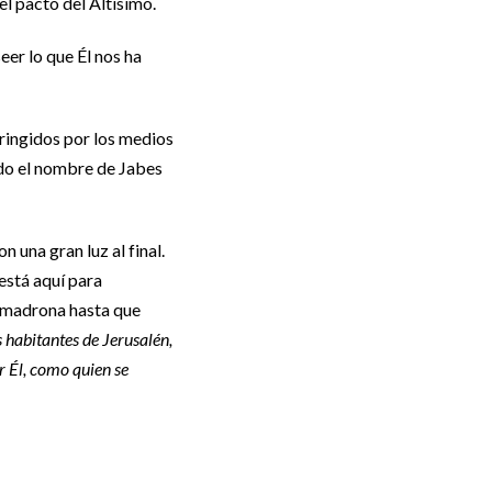
l pacto del Altísimo.
er lo que Él nos ha
ringidos por los medios
ndo el nombre de Jabes
 una gran luz al final.
está aquí para
comadrona hasta que
 habitantes de Jerusalén,
r Él, como quien se