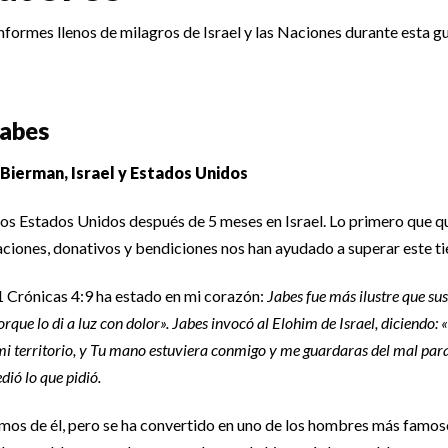
 informes llenos de milagros de Israel y las Naciones durante esta 
Jabes
ierman, Israel y Estados Unidos
os Estados Unidos después de 5 meses en Israel. Lo primero que qu
aciones, donativos y bendiciones nos han ayudado a superar este t
1 Crónicas 4:9 ha estado en mi corazón:
Jabes fue más ilustre que su
rque lo di a luz con dolor». Jabes invocó al Elohim de Israel, diciendo:
mi territorio, y Tu mano estuviera conmigo y me guardaras del mal pa
dió lo que pidió.
mos de él, pero se ha convertido en uno de los hombres más famoso