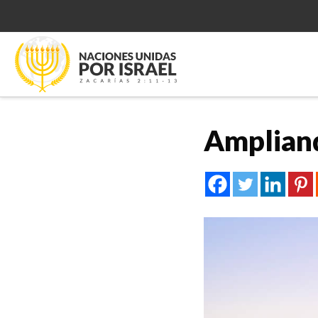
Ampliand