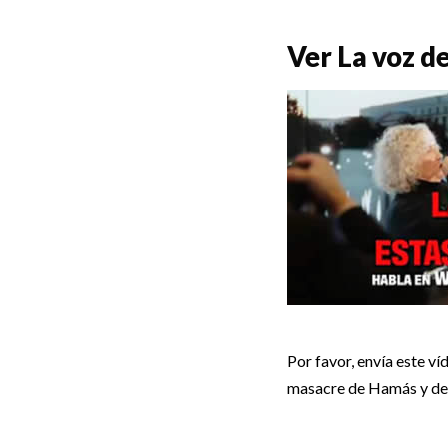
Ver La voz d
Por favor, envía este ví
masacre de Hamás y de la