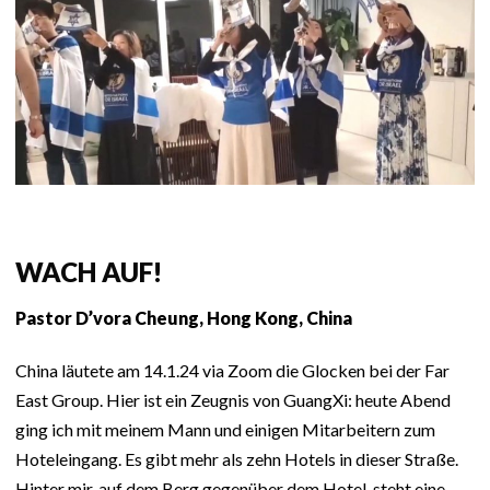
WACH AUF
!
Pastor D’vora Cheung, Hong Kong, China
China läutete am 14.1.24 via Zoom die Glocken bei der Far
East Group. Hier ist ein Zeugnis von GuangXi: heute Abend
ging ich mit meinem Mann und einigen Mitarbeitern zum
Hoteleingang. Es gibt mehr als zehn Hotels in dieser Straße.
Hinter mir, auf dem Berg gegenüber dem Hotel, steht eine