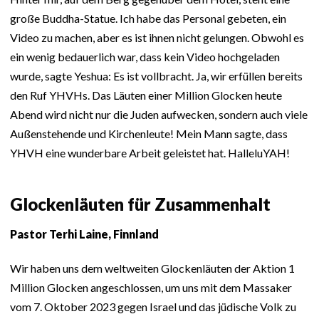
große Buddha-Statue. Ich habe das Personal gebeten, ein
Video zu machen, aber es ist ihnen nicht gelungen. Obwohl es
ein wenig bedauerlich war, dass kein Video hochgeladen
wurde, sagte Yeshua: Es ist vollbracht. Ja, wir erfüllen bereits
den Ruf YHVHs. Das Läuten einer Million Glocken heute
Abend wird nicht nur die Juden aufwecken, sondern auch viele
Außenstehende und Kirchenleute! Mein Mann sagte, dass
YHVH eine wunderbare Arbeit geleistet hat. HalleluYAH!
Glockenläuten für Zusammenhalt
Pastor Terhi Laine, Finnland
Wir haben uns dem weltweiten Glockenläuten der Aktion 1
Million Glocken angeschlossen, um uns mit dem Massaker
vom 7. Oktober 2023 gegen Israel und das jüdische Volk zu