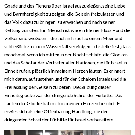
Gnade und des Flehens über Israel auszugießen, seine Liebe
und Barmherzigkeit zu zeigen, die Geiseln freizulassen und
das Volk dazu zu bringen, zu erwachen und nach seiner
Rettung zu rufen. Ein Mensch ist wie ein kleiner Fluss – und die
Völker sind wie Seen – die sich in Israel zu einem Meer und
schließlich zu einem Wasserfall vereinigen. Ich stelle fest, dass
manchmal, wenn ich mitten in der Nacht schlafe, die Glocken
und das Schofar der Vertreter aller Nationen, die für Israel in
Einheit rufen, plötzlich in meinem Herzen läuten. Es erinnert
mich daran, aufzustehen und für den Schalom Israels und die
Freilassung der Geiseln zu beten. Die Salbung dieser
Einheitsglocke war der dringende Schrei der Fürbitte. Das
Läuten der Glocke hat mich in meinem Herzen berührt. Es
erwies sich als eine Offenbarung Handlung, die den
dringenden Schrei der Fürbitte für Israel vorbereitete.