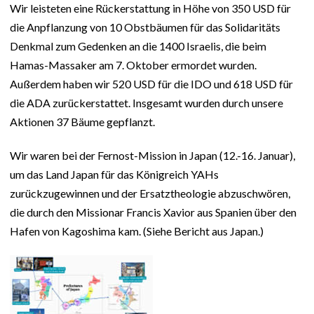
Wir leisteten eine Rückerstattung in Höhe von 350 USD für
die Anpflanzung von 10 Obstbäumen für das Solidaritäts
Denkmal zum Gedenken an die 1400 Israelis, die beim
Hamas-Massaker am 7. Oktober ermordet wurden.
Außerdem haben wir 520 USD für die IDO und 618 USD für
die ADA zurückerstattet. Insgesamt wurden durch unsere
Aktionen 37 Bäume gepflanzt.
Wir waren bei der Fernost-Mission in Japan (12.-16. Januar),
um das Land Japan für das Königreich YAHs
zurückzugewinnen und der Ersatztheologie abzuschwören,
die durch den Missionar Francis Xavior aus Spanien über den
Hafen von Kagoshima kam. (Siehe Bericht aus Japan.)