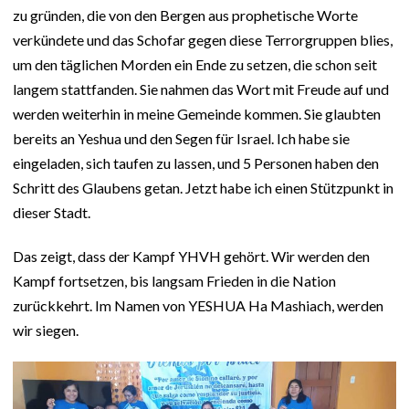
zu gründen, die von den Bergen aus prophetische Worte
verkündete und das Schofar gegen diese Terrorgruppen blies,
um den täglichen Morden ein Ende zu setzen, die schon seit
langem stattfanden. Sie nahmen das Wort mit Freude auf und
werden weiterhin in meine Gemeinde kommen. Sie glaubten
bereits an Yeshua und den Segen für Israel. Ich habe sie
eingeladen, sich taufen zu lassen, und 5 Personen haben den
Schritt des Glaubens getan. Jetzt habe ich einen Stützpunkt in
dieser Stadt.
Das zeigt, dass der Kampf YHVH gehört. Wir werden den
Kampf fortsetzen, bis langsam Frieden in die Nation
zurückkehrt. Im Namen von YESHUA Ha Mashiach, werden
wir siegen.