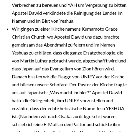
Verbrechen zu bereuen und YAH um Vergebung zu bitten.
Apostel Dawid verkündete die Reinigung des Landes im
Namen und im Blut von Yeshua.
Wir gingen zu einer Kirche namens Kumamoto Grace
Christian Church, wo Apostel Dawid uns dazu brachte,
gemeinsam das Abendmahl zu feiern und im Namen
Yeshuas zu erklären, dass die ganze Ersatztheologie, die
von Martin Luther gebracht wurde, abgeschafft wird und
dass Japan auf das Evangelium von Zion hören wird.
Danach hissten wir die Flagge von UNIFY vor der Kirche
und bliesen unsere Schofare. Der Pastor der Kirche fragte
uns auf Japanisch: „Was macht ihr hier?“ Apostel Dawid
hatte die Gelegenheit, ihm UNIFY vorzustellen und
erzählte, dass der echte hebräische Name Jesu YESHUA
ist. (Nachdem wir nach Osaka zurückgekehrt waren,
schrieb ich eine E-Mail an den Pastor und schickte ihm