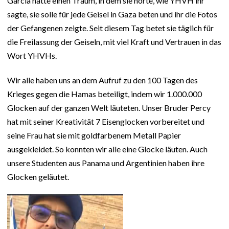
Garcia hatte einen Traum, in dem sie hörte, wie YHVH ihr
sagte, sie solle für jede Geisel in Gaza beten und ihr die Fotos
der Gefangenen zeigte. Seit diesem Tag betet sie täglich für
die Freilassung der Geiseln, mit viel Kraft und Vertrauen in das
Wort YHVHs.
Wir alle haben uns an dem Aufruf zu den 100 Tagen des
Krieges gegen die Hamas beteiligt, indem wir 1.000.000
Glocken auf der ganzen Welt läuteten. Unser Bruder Percy
hat mit seiner Kreativität 7 Eisenglocken vorbereitet und
seine Frau hat sie mit goldfarbenem Metall Papier
ausgekleidet. So konnten wir alle eine Glocke läuten. Auch
unsere Studenten aus Panama und Argentinien haben ihre
Glocken geläutet.