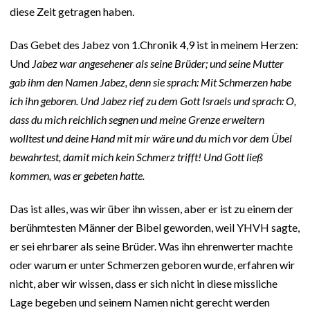
diese Zeit getragen haben.
Das Gebet des Jabez von 1.Chronik 4,9 ist in meinem Herzen:
Und
Jabez war angesehener als seine Brüder; und seine Mutter
gab ihm den Namen Jabez, denn sie sprach: Mit Schmerzen habe
ich ihn geboren. Und Jabez rief zu dem Gott Israels und sprach: O,
dass du mich reichlich segnen und meine Grenze erweitern
wolltest und deine Hand mit mir wäre und du mich vor dem Übel
bewahrtest, damit mich kein Schmerz trifft! Und Gott ließ
kommen, was er gebeten hatte.
Das ist alles, was wir über ihn wissen, aber er ist zu einem der
berühmtesten Männer der Bibel geworden, weil YHVH sagte,
er sei ehrbarer als seine Brüder. Was ihn ehrenwerter machte
oder warum er unter Schmerzen geboren wurde, erfahren wir
nicht, aber wir wissen, dass er sich nicht in diese missliche
Lage begeben und seinem Namen nicht gerecht werden