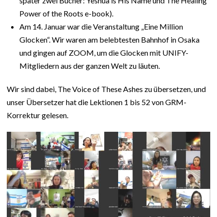
später zwei Bücher: Yeshua is His Name und The Healing
Power of the Roots e-book).
Am 14. Januar war die Veranstaltung „Eine Million
Glocken“. Wir waren am belebtesten Bahnhof in Osaka
und gingen auf ZOOM, um die Glocken mit UNIFY-
Mitgliedern aus der ganzen Welt zu läuten.
Wir sind dabei, The Voice of These Ashes zu übersetzen, und
unser Übersetzer hat die Lektionen 1 bis 52 von GRM-
Korrektur gelesen.