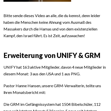
Bitte sende dieses Video an alle, die du kennst, denn leider
haben die Menschen keine Ahnung vom Ausmaß des
Massakers durch die Hamas und von dem existenziellen
Kampf, den Israel führt. Es ist Zeit, aufzuwachen!
Erweiterung von UNIFY & GRM
UNIFY hat 163 aktive Mitglieder, davon 4 neue Mitglieder in
diesem Monat: 3 aus den USA und 1 aus PNG.
Pastor Hanne Hansen, unsere GRM-Verwalterin, teilte uns
ihren Monatsbericht mit:
Die GRM im Gefängnissystem hat 1504 Bibelschüler, 112
neue seit letztem Monat; 53 Spanier, 5 neue seit letztem