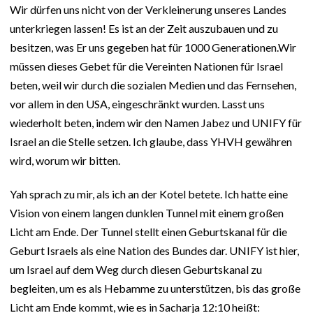
Wir dürfen uns nicht von der Verkleinerung unseres Landes
unterkriegen lassen! Es ist an der Zeit auszubauen und zu
besitzen, was Er uns gegeben hat für 1000 Generationen.Wir
müssen dieses Gebet für die Vereinten Nationen für Israel
beten, weil wir durch die sozialen Medien und das Fernsehen,
vor allem in den USA, eingeschränkt wurden. Lasst uns
wiederholt beten, indem wir den Namen Jabez und UNIFY für
Israel an die Stelle setzen. Ich glaube, dass YHVH gewähren
wird, worum wir bitten.
Yah sprach zu mir, als ich an der Kotel betete. Ich hatte eine
Vision von einem langen dunklen Tunnel mit einem großen
Licht am Ende. Der Tunnel stellt einen Geburtskanal für die
Geburt Israels als eine Nation des Bundes dar. UNIFY ist hier,
um Israel auf dem Weg durch diesen Geburtskanal zu
begleiten, um es als Hebamme zu unterstützen, bis das große
Licht am Ende kommt, wie es in Sacharja 12:10 heißt: