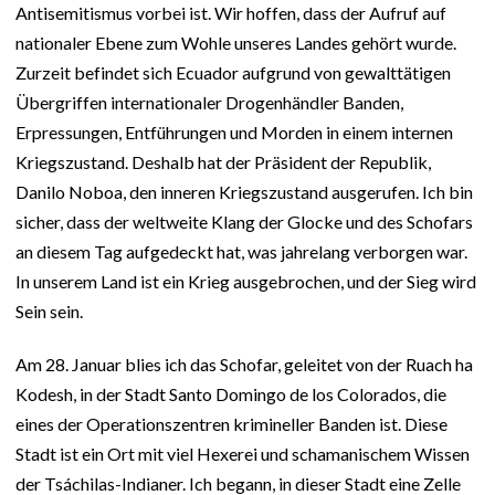
Antisemitismus vorbei ist. Wir hoffen, dass der Aufruf auf
nationaler Ebene zum Wohle unseres Landes gehört wurde.
Zurzeit befindet sich Ecuador aufgrund von gewalttätigen
Übergriffen internationaler Drogenhändler Banden,
Erpressungen, Entführungen und Morden in einem internen
Kriegszustand. Deshalb hat der Präsident der Republik,
Danilo Noboa, den inneren Kriegszustand ausgerufen. Ich bin
sicher, dass der weltweite Klang der Glocke und des Schofars
an diesem Tag aufgedeckt hat, was jahrelang verborgen war.
In unserem Land ist ein Krieg ausgebrochen, und der Sieg wird
Sein sein.
Am 28. Januar blies ich das Schofar, geleitet von der Ruach ha
Kodesh, in der Stadt Santo Domingo de los Colorados, die
eines der Operationszentren krimineller Banden ist. Diese
Stadt ist ein Ort mit viel Hexerei und schamanischem Wissen
der Tsáchilas-Indianer. Ich begann, in dieser Stadt eine Zelle