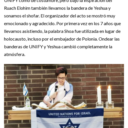
UNIFY como de costumbre, pero bajo la inspiración del
Ruach Elohim también llevamos la bandera de Yeshua y
sonamos el shofar. El organizador del acto se mostró muy
emocionado y agradecido. Por primera vez en los 7 años que
llevamos asistiendo, la palabra Shoa fue utilizada en lugar de
holocausto, incluso por el embajador de Polonia. Ondear las
banderas de UNIFY y Yeshua cambió completamente la
atmósfera.