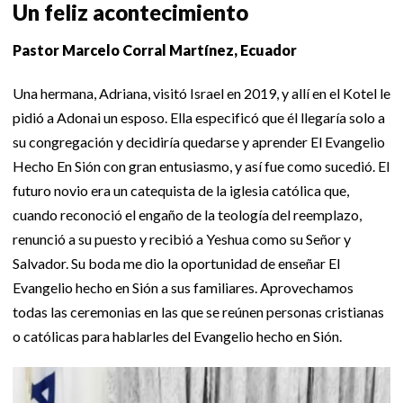
Un feliz acontecimiento
Pastor Marcelo Corral Martínez, Ecuador
Una hermana, Adriana, visitó Israel en 2019, y allí en el Kotel le
pidió a Adonai un esposo. Ella especificó que él llegaría solo a
su congregación y decidiría quedarse y aprender El Evangelio
Hecho En Sión con gran entusiasmo, y así fue como sucedió. El
futuro novio era un catequista de la iglesia católica que,
cuando reconoció el engaño de la teología del reemplazo,
renunció a su puesto y recibió a Yeshua como su Señor y
Salvador. Su boda me dio la oportunidad de enseñar El
Evangelio hecho en Sión a sus familiares. Aprovechamos
todas las ceremonias en las que se reúnen personas cristianas
o católicas para hablarles del Evangelio hecho en Sión.