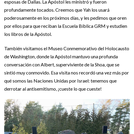
esposas de Dallas. La Apóstol les ministró y fueron
profundamente tocados. Creemos que Yah los usará
poderosamente en los próximos días, y les pedimos que oren
por ellos para que reciban la Escuela Bíblica GRM y estudien
los libros de la Apóstol.
También visitamos el Museo Conmemorativo del Holocausto
de Washington, donde la Apóstol mantuvo una profunda
conversación con Albert, superviviente de la Shoa, que se
sintió muy conmovido. Esa visita nos recordó una vez más por
qué somos las Naciones Unidas por Israel: tenemos que
derrotar al antisemitismo, ¡cueste lo que cueste!