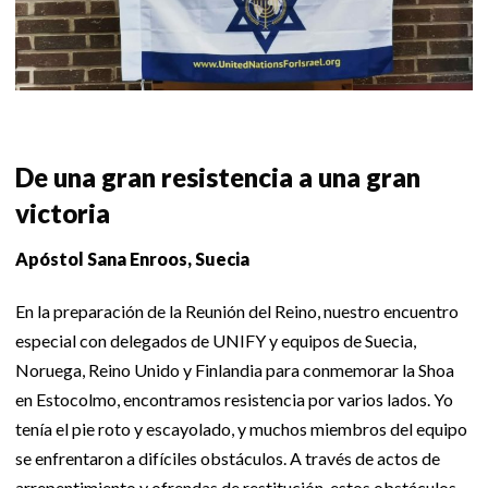
De una gran resistencia a una gran
victoria
Apóstol Sana Enroos, Suecia
En la preparación de la Reunión del Reino, nuestro encuentro
especial con delegados de UNIFY y equipos de Suecia,
Noruega, Reino Unido y Finlandia para conmemorar la Shoa
en Estocolmo, encontramos resistencia por varios lados. Yo
tenía el pie roto y escayolado, y muchos miembros del equipo
se enfrentaron a difíciles obstáculos. A través de actos de
arrepentimiento y ofrendas de restitución, estos obstáculos