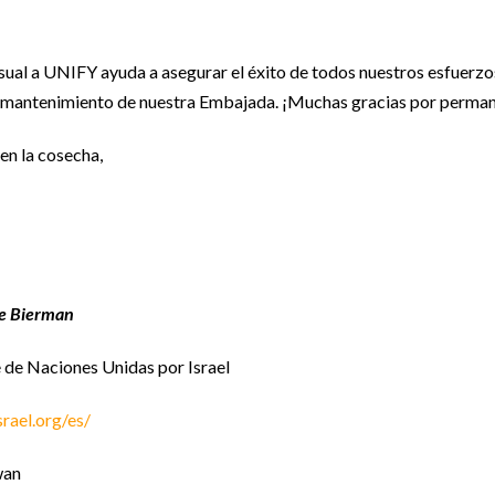
al a UNIFY ayuda a asegurar el éxito de todos nuestros esfuerzos
 mantenimiento de nuestra Embajada. ¡Muchas gracias por permanec
en la cosecha,
ae Bierman
 de Naciones Unidas por Israel
rael.org/es/