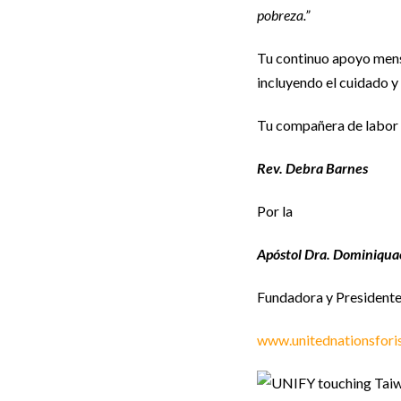
pobreza.”
Tu continuo apoyo mensu
incluyendo el cuidado y
Tu compañera de labor 
Rev. Debra Barnes
Por la
Apóstol Dra. Dominiqu
Fundadora y Presidente
www.unitednationsforis