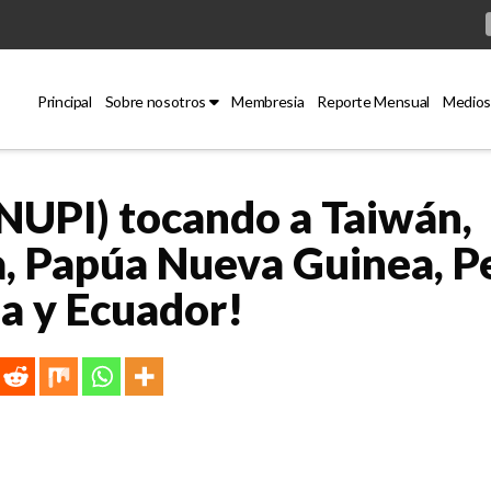
Principal
Sobre nosotros
Membresia
Reporte Mensual
Medios
NUPI) tocando a Taiwán,
a, Papúa Nueva Guinea, P
a y Ecuador!