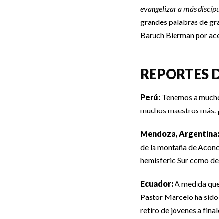
evangelizar a más discípu
grandes palabras de gra
Baruch Bierman por acept
REPORTES D
Perú:
Tenemos a muchos
muchos maestros más. ¡A
Mendoza, Argentina:
de la montaña de Aconca
hemisferio Sur como de
Ecuador:
A medida que 
Pastor Marcelo ha sido 
retiro de jóvenes a fina