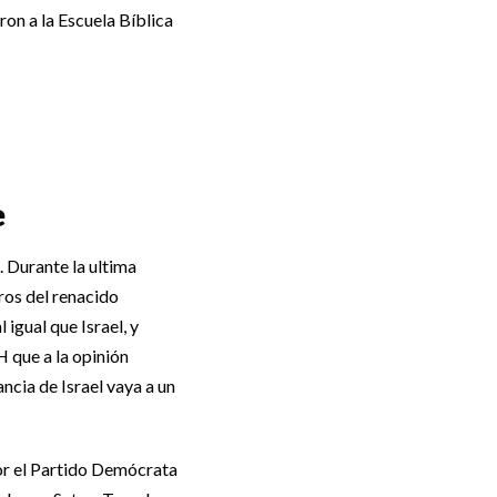
ron a la Escuela Bíblica
e
. Durante la ultima
ros del renacido
igual que Israel, y
 que a la opinión
ncia de Israel vaya a un
or el Partido Demócrata