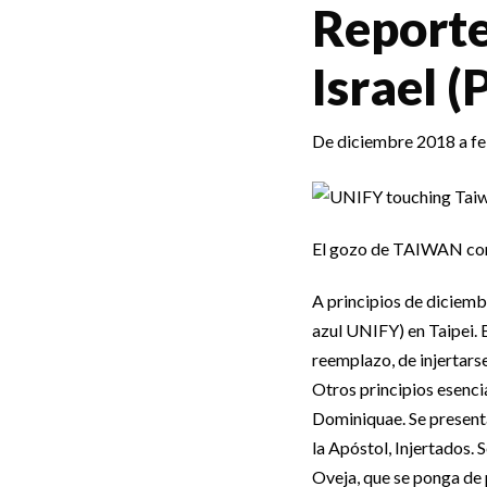
Reporte
Israel (
De diciembre 2018 a f
El gozo de TAIWAN con
A principios de diciemb
azul UNIFY) en Taipei. 
reemplazo, de injertarse
Otros principios esencia
Dominiquae. Se presenta
la Apóstol, Injertados.
Oveja, que se ponga de p