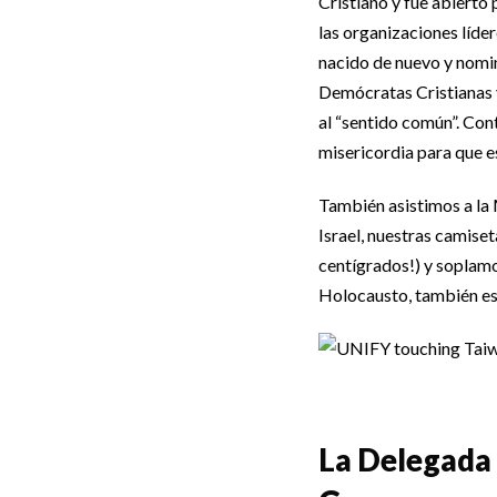
Cristiano y fue abierto 
las organizaciones líde
nacido de nuevo y nomi
Demócratas Cristianas 
al “sentido común”. Con
misericordia para que es
También asistimos a la
Israel, nuestras camise
centígrados!) y soplamo
Holocausto, también estu
La Delegada