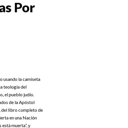
as Por
ro usando la camiseta
a teología del
s, el pueblo judío.
tados de la Apóstol
, del libro completo de
vierta en una Nación
s está muerta”, y