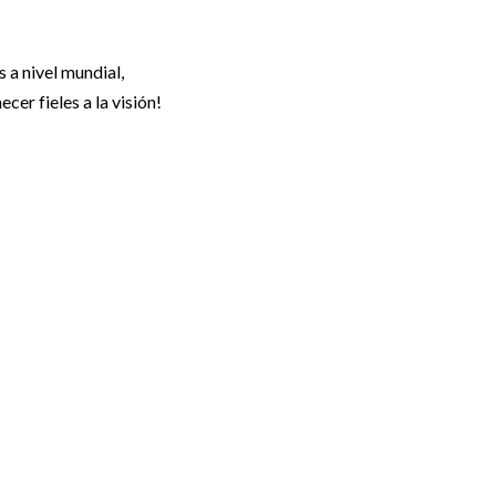
 a nivel mundial,
er fieles a la visión!