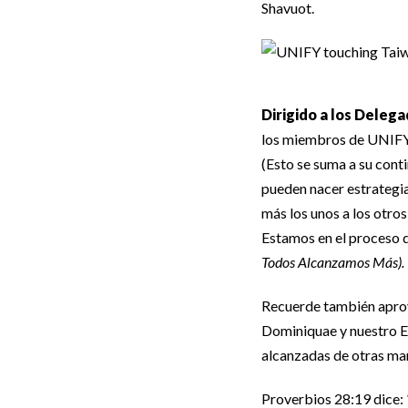
Shavuot.
Dirigido a los Deleg
los miembros de UNIFY 
(Esto se suma a su cont
pueden nacer estrategi
más los unos a los otro
Estamos en el proceso 
Todos Alcanzamos Más).
Recuerde también aprov
Dominiquae y nuestro E
alcanzadas de otras ma
Proverbios 28:19 dice: