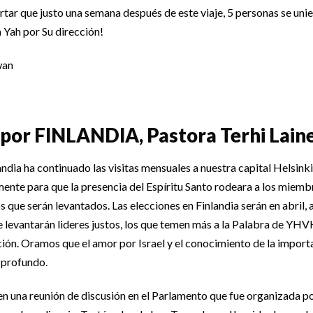
rtar que justo una semana después de este viaje, 5 personas se unie
Yah por Su dirección!
por FINLANDIA, Pastora Terhi Lain
ndia ha continuado las visitas mensuales a nuestra capital Helsinki
mente para que la presencia del Espíritu Santo rodeara a los miemb
ue serán levantados. Las elecciones en Finlandia serán en abril, al 
levantarán lideres justos, los que temen más a la Palabra de YHVH
ción. Oramos que el amor por Israel y el conocimiento de la importa
 profundo.
n una reunión de discusión en el Parlamento que fue organizada p