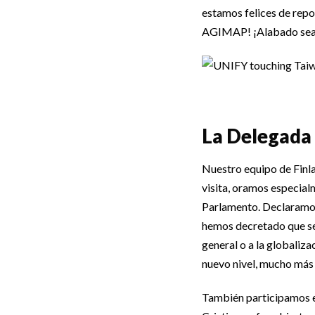
estamos felices de repo
AGIMAP! ¡Alabado sea 
La Delegada 
Nuestro equipo de Finla
visita, oramos especial
Parlamento. Declaramos q
hemos decretado que se 
general o a la globaliza
nuevo nivel, mucho más
También participamos e