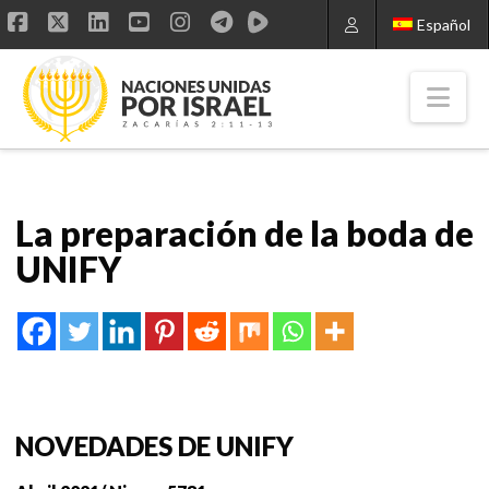
Español
Facebook
X
LinkedIn
YouTube
Instagram
Nav
La preparación de la boda de
UNIFY
NOVEDADES DE UNIFY