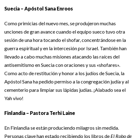
Suecia – Apóstol Sana Enroos
Como primicias del nuevo mes, se produjeron muchas
unciones de gran avance cuando el equipo sueco tuvo otra
sesión de una hora tocando el shofar, concentrándose en la
guerra espiritual y en la intercesión por Israel. También han
llevado a cabo muchas misiones atacando las raíces del
antisemitismo en Suecia con oraciones y sus «shofares».
Como acto de restitución y honor a los judíos de Suecia, la
Apóstol Sana ha pedido permiso a la congregación judía y al
cementerio para limpiar sus lápidas judías. ¡Alabado sea el
Yah vivo!
Finlandia – Pastora Terhi Laine
En Finlandia se están produciendo milagros sin medida.
Personas clave han estado recibiendo los libros de
El Robo de