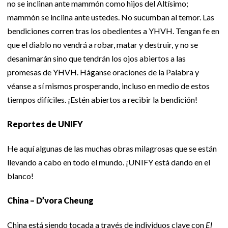
no se inclinan ante mammón como hijos del Altísimo;
mammón se inclina ante ustedes. No sucumban al temor. Las
bendiciones corren tras los obedientes a YHVH. Tengan fe en
que el diablo no vendrá a robar, matar y destruir, y no se
desanimarán sino que tendrán los ojos abiertos a las
promesas de YHVH. Háganse oraciones de la Palabra y
véanse a sí mismos prosperando, incluso en medio de estos
tiempos difíciles. ¡Estén abiertos a recibir la bendición!
Reportes de UNIFY
He aquí algunas de las muchas obras milagrosas que se están
llevando a cabo en todo el mundo. ¡UNIFY está dando en el
blanco!
China – D’vora Cheung
China está siendo tocada a través de individuos clave con
El