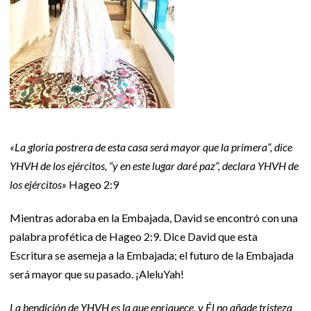
«La gloria postrera de esta casa será mayor que la primera”, dice
YHVH de los ejércitos, “y en este lugar daré paz”, declara YHVH de
los ejércitos»
Hageo 2:9
Mientras adoraba en la Embajada, David se encontró con una
palabra profética de Hageo 2:9. Dice David que esta
Escritura se asemeja a la Embajada; el futuro de la Embajada
será mayor que su pasado. ¡AleluYah!
La bendición de YHVH es la que enriquece, y Él no añade tristeza