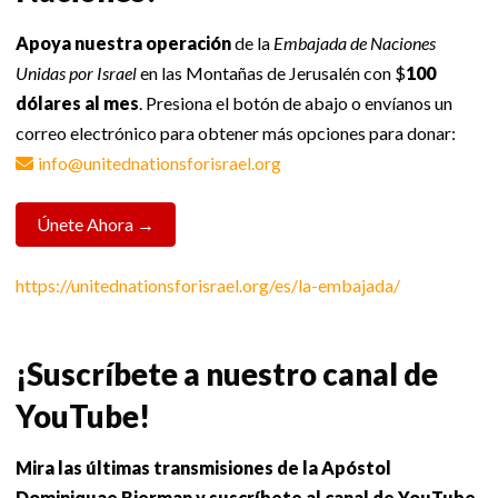
Apoya nuestra operación
de la
Embajada de Naciones
Unidas por Israel
en las Montañas de Jerusalén con $
100
dólares al mes
. Presiona el botón de abajo o envíanos un
correo electrónico para obtener más opciones para donar:
info@unitednationsforisrael.org
Únete Ahora →
https://unitednationsforisrael.org/es/la-embajada/
¡Suscríbete a nuestro canal de
YouTube!
Mira las últimas transmisiones de la Apóstol
Dominiquae Bierman y suscríbete al canal de YouTube