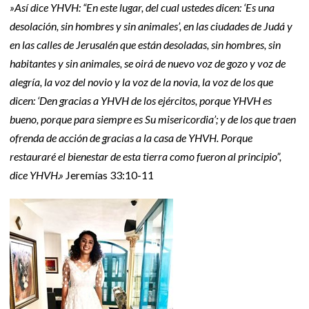
»Así dice YHVH: “En este lugar, del cual ustedes dicen: ‘Es una
desolación, sin hombres y sin animales’, en las ciudades de Judá y
en las calles de Jerusalén que están desoladas, sin hombres, sin
habitantes y sin animales, se oirá de nuevo voz de gozo y voz de
alegría, la voz del novio y la voz de la novia, la voz de los que
dicen: ‘Den gracias a YHVH de los ejércitos, porque YHVH es
bueno, porque para siempre es Su misericordia’; y de los que traen
ofrenda de acción de gracias a la casa de YHVH. Porque
restauraré el bienestar de esta tierra como fueron al principio”,
dice YHVH.»
Jeremías 33:10-11