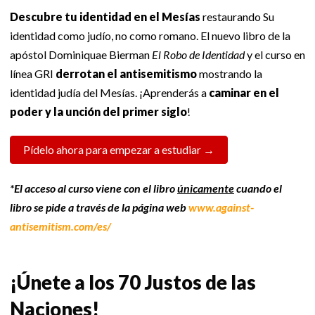
Descubre tu identidad en el Mesías
restaurando Su
identidad como judío, no como romano. El nuevo libro de la
apóstol Dominiquae Bierman
El Robo de Identidad
y el curso en
línea GRI
derrotan el antisemitismo
mostrando la
identidad judía del Mesías. ¡Aprenderás a
caminar en el
poder y la unción del primer siglo
!
Pídelo ahora para empezar a estudiar →
*El acceso al curso viene con el libro
únicamente
cuando el
libro se pide a través de la página web
www.against-
antisemitism.com/es/
¡Únete a los 70 Justos de las
Naciones!