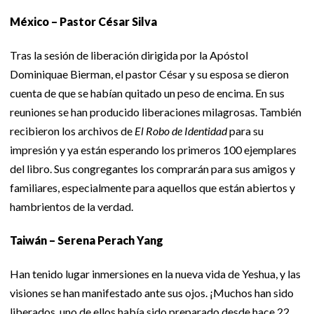
México – Pastor César Silva
Tras la sesión de liberación dirigida por la Apóstol
Dominiquae Bierman, el pastor César y su esposa se dieron
cuenta de que se habían quitado un peso de encima. En sus
reuniones se han producido liberaciones milagrosas. También
recibieron los archivos de
El Robo de Identidad
para su
impresión y ya están esperando los primeros 100 ejemplares
del libro. Sus congregantes los comprarán para sus amigos y
familiares, especialmente para aquellos que están abiertos y
hambrientos de la verdad.
Taiwán – Serena Perach Yang
Han tenido lugar inmersiones en la nueva vida de Yeshua, y las
visiones se han manifestado ante sus ojos. ¡Muchos han sido
liberados, uno de ellos había sido preparado desde hace 22