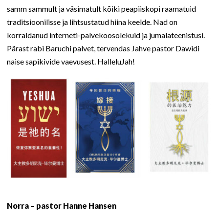
samm sammult ja väsimatult kõiki peapiiskopi raamatuid
traditsioonilisse ja lihtsustatud hiina keelde. Nad on
korraldanud interneti-palvekoosolekuid ja jumalateenistusi.
Pärast rabi Baruchi palvet, tervendas Jahve pastor Dawidi
naise sapikivide vaevusest. HalleluJah!
Norra – pastor Hanne Hansen