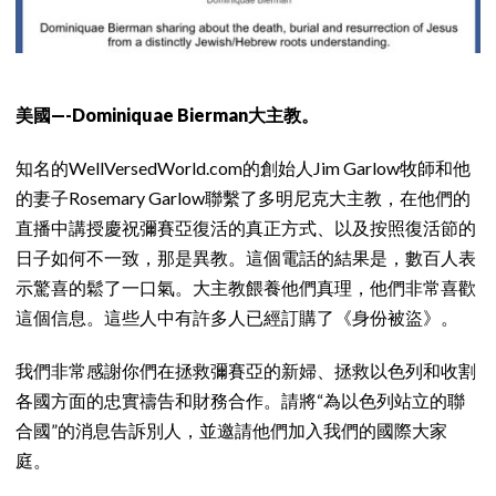
美國—-Dominiquae Bierman大主教。
知名的WellVersedWorld.com的創始人Jim Garlow牧師和他
的妻子Rosemary Garlow聯繫了多明尼克大主教，在他們的
直播中講授慶祝彌賽亞復活的真正方式、以及按照復活節的
日子如何不一致，那是異教。這個電話的結果是，數百人表
示驚喜的鬆了一口氣。大主教餵養他們真理，他們非常喜歡
這個信息。這些人中有許多人已經訂購了《身份被盜》。
我們非常感謝你們在拯救彌賽亞的新婦、拯救以色列和收割
各國方面的忠實禱告和財務合作。請將“為以色列站立的聯
合國”的消息告訴別人，並邀請他們加入我們的國際大家
庭。