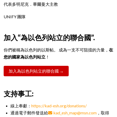
代表多明尼克．畢爾曼大主教
UNIFY 團隊
加入“為以色列站立的聯合國”.
你們被稱為以色列的以斯帖。 成為一支不可阻擋的力量，
在
您的國家為以色列站立
！
加入為以色列站立的聯合國 →
支持事工:
線上奉獻：
https://kad-esh.org/donations/
通過電子郵件發送給
kad_esh_map@msn.com
，取得