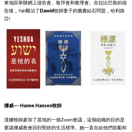
東地區舉辦網上禱告會、敬拜會和教導會。在拉比巴魯的禱
告後，Yah醫治了
Dawid
牧師妻子的膽囊結石問題，哈利路
亞!
挪威—- Hanne Hansen牧師
漢娜牧師參加了當地的一個Zoom會議，這個組織的目的是
要讓挪威教會回到聖經的生活標準。她一直在給他們鼓勵和