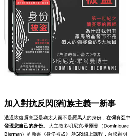
加入對抗反閃(猶)族主義一新事
透過恢復彌賽亞是猶太人而不是羅馬人的身份，在彌賽亞中
發現您自己的身份
。 大主教多明尼克·畢爾曼（Dominiquae
Bierman）的新書《身份被盜》與GRI線上課程，向您顯明