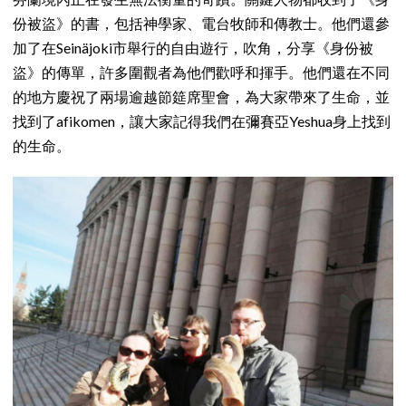
份被盜》的書，包括神學家、電台牧師和傳教士。他們還參
加了在Seinäjoki市舉行的自由遊行，吹角，分享《身份被
盜》的傳單，許多圍觀者為他們歡呼和揮手。他們還在不同
的地方慶祝了兩場逾越節筵席聖會，為大家帶來了生命，並
找到了afikomen，讓大家記得我們在彌賽亞Yeshua身上找到
的生命。