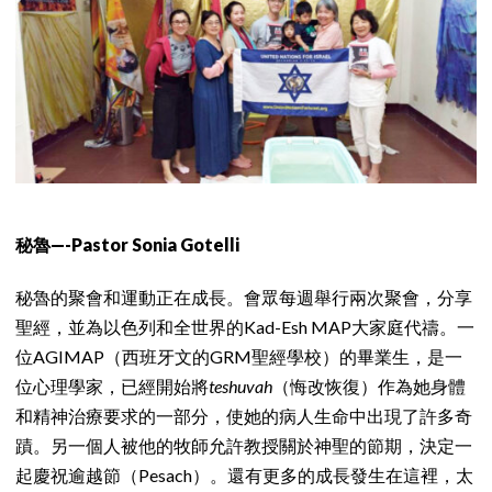
秘魯—-Pastor Sonia Gotelli
秘魯的聚會和運動正在成長。會眾每週舉行兩次聚會，分享
聖經，並為以色列和全世界的Kad-Esh MAP大家庭代禱。一
位AGIMAP（西班牙文的GRM聖經學校）的畢業生，是一
位心理學家，已經開始將
teshuvah
（悔改恢復）作為她身體
和精神治療要求的一部分，使她的病人生命中出現了許多奇
蹟。另一個人被他的牧師允許教授關於神聖的節期，決定一
起慶祝逾越節（Pesach）。還有更多的成長發生在這裡，太