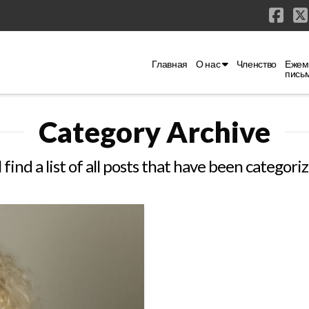
Fac
Главная
О нас
Членство
Ежем
пись
Category Archive
 find a list of all posts that have been categori