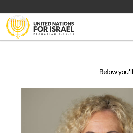
Below you'll