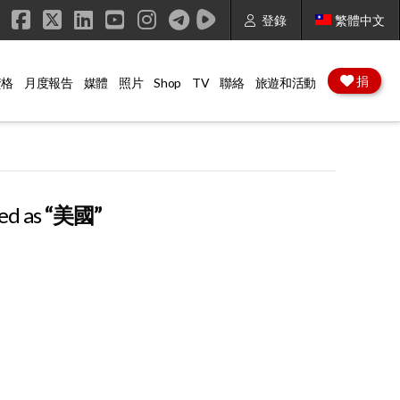
登錄
繁體中文
Facebook
X
LinkedIn
YouTube
Instagram
捐
資格
月度報告
媒體
照片
Shop
TV
聯絡
旅遊和活動
zed as
“美國”