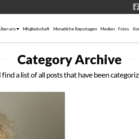
Über uns
Mitgliedschaft
Monatliche Reportagen
Medien
Fotos
Ko
Category Archive
 find a list of all posts that have been categori