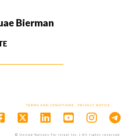
uae Bierman
TE
TERMS AND CONDITIONS
PRIVACY NOTICE
Facebook
X
LinkedIn
YouTube
Instagr
© United Nations For Israel Inc. | All rights reserved.