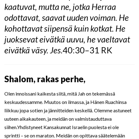
kaatuvat, mutta ne, jotka Herraa
odottavat, saavat uuden voiman. He
kohottavat siipensä kuin kotkat. He
juoksevat eivätkä uuvu, he vaeltavat
eivätkä väsy. Jes.
40:30–31 RK
Shalom, rakas perhe,
Olen innoissani kaikesta siitä, mitä Jah on tekemässä
keskuudessamme. Muutos on ilmassa, ja Hänen Ruachinsa
liikkuu jopa sotien ja jännitteiden keskellä. Olemme astuneet
uuteen aikakauteen, ja meidän on valmistauduttava
siihen.Yhdistyneet Kansakunnat Israelin puolesta ei ole
sprintti – se on maraton. Meidän on opittava säätelemään