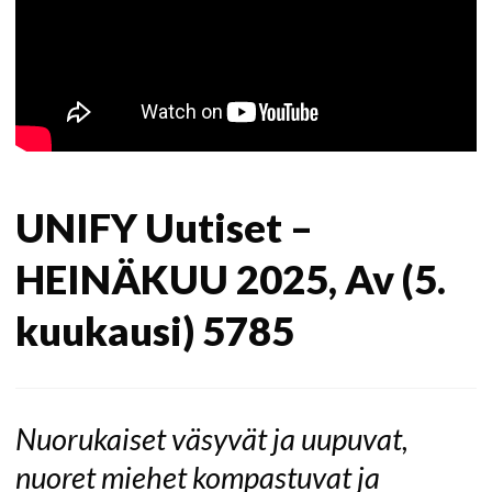
UNIFY Uutiset –
HEINÄKUU 2025, Av (5.
kuukausi) 5785
Nuorukaiset väsyvät ja uupuvat,
nuoret miehet kompastuvat ja