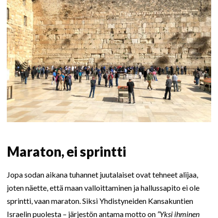
Maraton, ei sprintti
Jopa sodan aikana tuhannet juutalaiset ovat tehneet alijaa,
joten näette, että maan valloittaminen ja hallussapito ei ole
sprintti, vaan maraton. Siksi Yhdistyneiden Kansakuntien
Israelin puolesta – järjestön antama motto on
”Yksi ihminen