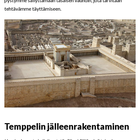
pystymme säilyttämään tasaisen vauhdin, jota tarvitaan
tehtävämme täyttämiseen.
Temppelin jälleenrakentaminen