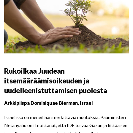
Rukoilkaa Juudean
itsemääräämisoikeuden ja
uudelleenistuttamisen puolesta
Arkkipiispa Dominiquae Bierman, Israel
Israelissa on meneillään merkittäviä muutoksia. Pääministeri
Netanyahu on ilmoittanut, että IDF turvaa Gazan ja liittää sen