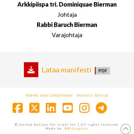
Arkkipiispa tri. Dominiquae Bierman
Johtaja
Rabbi Baruch Bierman
Varajohtaja
Lataa manifesti
TERMS AND CONDITIONS
PRIVACY NOTICE
Facebook
X
LinkedIn
YouTube
Instagra
© United Nations For Israel Inc. | All rights reserved.
Made by:
WB Graphics