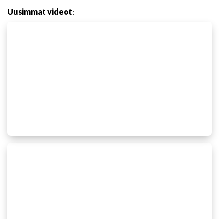
Uusimmat videot
: