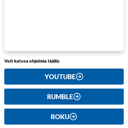
Voit katsoa ohjelmia täällä:
YOUTUBE
RUMBLE
ROKU