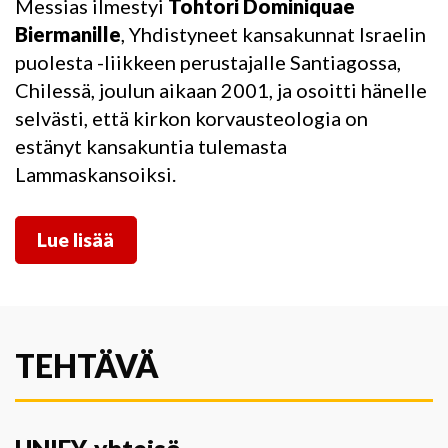
Messias ilmestyi
Tohtori Dominiquae
Biermanille
, Yhdistyneet kansakunnat Israelin
puolesta -liikkeen perustajalle Santiagossa,
Chilessä, joulun aikaan 2001, ja osoitti hänelle
selvästi, että kirkon korvausteologia on
estänyt kansakuntia tulemasta
Lammaskansoiksi.
Lue lisää
TEHTÄVÄ