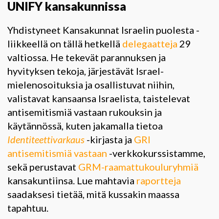
UNIFY kansakunnissa
Yhdistyneet Kansakunnat Israelin puolesta -
liikkeellä on tällä hetkellä
delegaatteja
29
valtiossa. He tekevät parannuksen ja
hyvityksen tekoja, järjestävät Israel-
mielenosoituksia ja osallistuvat niihin,
valistavat kansaansa Israelista, taistelevat
antisemitismiä vastaan rukouksin ja
käytännössä, kuten jakamalla tietoa
Identiteettivarkaus
-kirjasta ja
GRI
antisemitismiä vastaan
-verkkokurssistamme,
sekä perustavat
GRM-raamattukouluryhmiä
kansakuntiinsa. Lue mahtavia
raportteja
saadaksesi tietää, mitä kussakin maassa
tapahtuu.