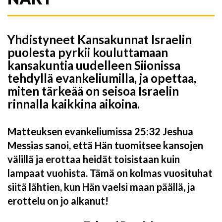
Yhdistyneet Kansakunnat Israelin
puolesta pyrkii kouluttamaan
kansakuntia uudelleen Siionissa
tehdyllä evankeliumilla, ja opettaa,
miten tärkeää on seisoa Israelin
rinnalla kaikkina aikoina.
Matteuksen evankeliumissa 25:32 Jeshua
Messias sanoi, että Hän tuomitsee kansojen
välillä ja erottaa heidät toisistaan kuin
lampaat vuohista. Tämä on kolmas vuosituhat
siitä lähtien, kun Hän vaelsi maan päällä, ja
erottelu on jo alkanut!