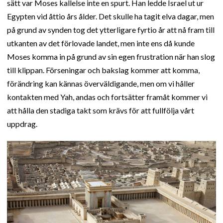
sätt var Moses kallelse inte en spurt. Han ledde Israel ut ur
Egypten vid åttio års ålder. Det skulle ha tagit elva dagar, men
på grund av synden tog det ytterligare fyrtio år att nå fram till
utkanten av det förlovade landet, men inte ens då kunde
Moses komma in på grund av sin egen frustration när han slog
till klippan. Förseningar och bakslag kommer att komma,
förändring kan kännas överväldigande, men om vi håller
kontakten med Yah, andas och fortsätter framåt kommer vi
att hålla den stadiga takt som krävs för att fullfölja vårt
uppdrag.