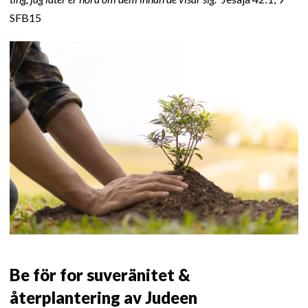
SFB15
Be för for suveränitet &
återplantering av Judeen