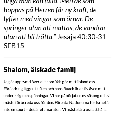
unga män kan falla. Men de som
hoppas på Herren får ny kraft, de
lyfter med vingar som örnar. De
springer utan att mattas, de vandrar
utan att bli trötta.”
Jesaja 40:30-31
SFB15
Shalom, älskade familj
Jag är upprymd över allt som Yah gör mitt ibland oss.
Förändring ligger i luften och hans Ruach är aktiv även mitt
under krig och spänningar. Vi har påbörjat en ny säsong och vi
måste förbereda oss för den. Förenta Nationerna för Israel är
inte en spurt – det är ett maraton. Vi måste lära oss att hålla