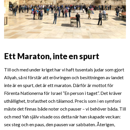
Ett Maraton, inte en spurt
Till och med under kriget har vi haft tusentals judar som gjort
Aliyah, så ni förstår att erövringen och besittningen av landet
inte är en spurt, det är ett maraton. Därför är mottot för
Förenta Nationerna för Israel ”En person i taget”. Det kräver
uthållighet, trofasthet och tålamod. Precis som i en symfoni
måste det finnas både noter och pauser – vi behöver båda. Till
och med Yah själv visade oss detta när han skapade veckan:
sex steg och en paus, den pausen var sabbaten. Återigen,