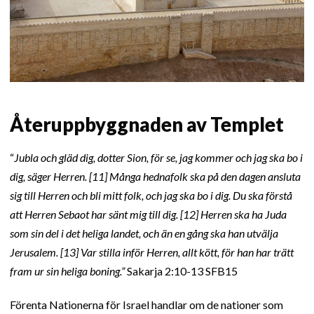
Återuppbyggnaden av Templet
“
Jubla och gläd dig, dotter Sion, för se, jag kommer och jag ska bo i
dig, säger Herren. [11] Många hednafolk ska på den dagen ansluta
sig till Herren och bli mitt folk, och jag ska bo i dig. Du ska förstå
att Herren Sebaot har sänt mig till dig. [12] Herren ska ha Juda
som sin del i det heliga landet, och än en gång ska han utvälja
Jerusalem. [13] Var stilla inför Herren, allt kött, för han har trätt
fram ur sin heliga boning.”
Sakarja 2:10-13 SFB15
Förenta Nationerna för Israel handlar om de nationer som