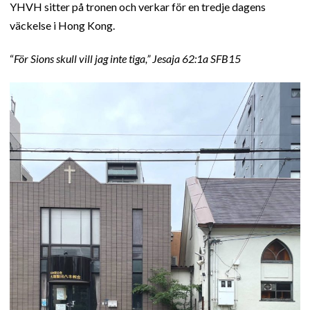
YHVH sitter på tronen och verkar för en tredje dagens
väckelse i Hong Kong.
“
För Sions skull vill jag inte tiga,” Jesaja 62:1a SFB15