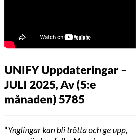
UNIFY Uppdateringar –
JULI 2025, Av (5:e
månaden) 5785
“
Ynglingar kan bli trötta och ge upp,