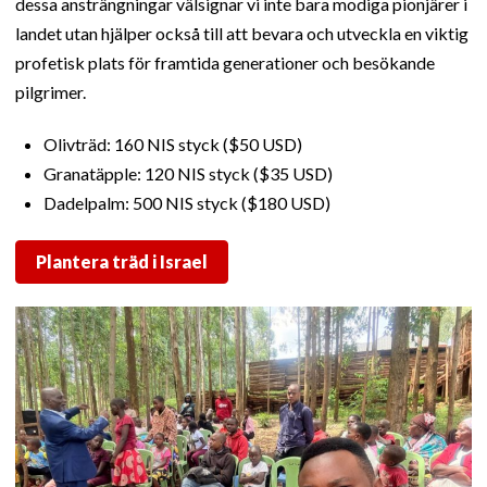
dessa ansträngningar välsignar vi inte bara modiga pionjärer i
landet utan hjälper också till att bevara och utveckla en viktig
profetisk plats för framtida generationer och besökande
pilgrimer.
Olivträd: 160 NIS styck ($50 USD)
Granatäpple: 120 NIS styck ($35 USD)
Dadelpalm: 500 NIS styck ($180 USD)
Plantera träd i Israel