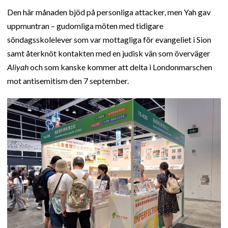
Den här månaden bjöd på personliga attacker, men Yah gav
uppmuntran – gudomliga möten med tidigare
söndagsskolelever som var mottagliga för evangeliet i Sion
samt återknöt kontakten med en judisk vän som överväger
Aliyah
och som kanske kommer att delta i Londonmarschen
mot antisemitism den 7 september.