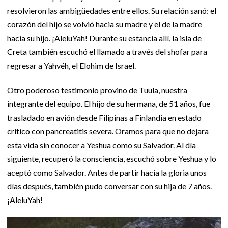
resolvieron las ambigüedades entre ellos. Su relación sanó: el
corazón del hijo se volvió hacia su madre y el de la madre
hacia su hijo. ¡AleluYah! Durante su estancia allí, la isla de
Creta también escuchó el llamado a través del shofar para
regresar a Yahvéh, el Elohim de Israel.
Otro poderoso testimonio provino de Tuula, nuestra
integrante del equipo. El hijo de su hermana, de 51 años, fue
trasladado en avión desde Filipinas a Finlandia en estado
crítico con pancreatitis severa. Oramos para que no dejara
esta vida sin conocer a Yeshua como su Salvador. Al día
siguiente, recuperó la consciencia, escuchó sobre Yeshua y lo
aceptó como Salvador. Antes de partir hacia la gloria unos
días después, también pudo conversar con su hija de 7 años.
¡AleluYah!