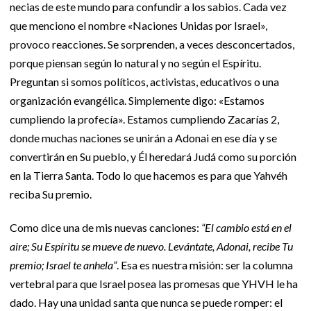
necias de este mundo para confundir a los sabios. Cada vez
que menciono el nombre «Naciones Unidas por Israel»,
provoco reacciones. Se sorprenden, a veces desconcertados,
porque piensan según lo natural y no según el Espíritu.
Preguntan si somos políticos, activistas, educativos o una
organización evangélica. Simplemente digo: «Estamos
cumpliendo la profecía». Estamos cumpliendo Zacarías 2,
donde muchas naciones se unirán a Adonai en ese día y se
convertirán en Su pueblo, y Él heredará Judá como su porción
en la Tierra Santa. Todo lo que hacemos es para que Yahvéh
reciba Su premio.
Como dice una de mis nuevas canciones:
“El cambio está en el
aire; Su Espíritu se mueve de nuevo. Levántate, Adonai, recibe Tu
premio; Israel te anhela”
. Esa es nuestra misión: ser la columna
vertebral para que Israel posea las promesas que YHVH le ha
dado. Hay una unidad santa que nunca se puede romper: el