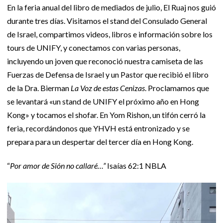
En la feria anual del libro de mediados de julio, El Ruaj nos guió
durante tres días. Visitamos el stand del Consulado General
de Israel, compartimos videos, libros e información sobre los
tours de UNIFY, y conectamos con varias personas,
incluyendo un joven que reconoció nuestra camiseta de las
Fuerzas de Defensa de Israel y un Pastor que recibió el libro
de la Dra. Bierman
La Voz de estas Cenizas
. Proclamamos que
se levantará «un stand de UNIFY el próximo año en Hong
Kong» y tocamos el shofar. En Yom Rishon, un tifón cerró la
feria, recordándonos que YHVH está entronizado y se
prepara para un despertar del tercer día en Hong Kong.
“
Por amor de Sión no callaré…”
Isaías 62:1 NBLA