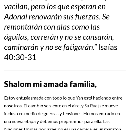
vacilan, pero los que esperan en
Adonai renovarán sus fuerzas. Se
remontarán con alas como las
águilas, correrán y no se cansarán,
caminarán y no se fatigarán.”
Isaías
40:30-31
Shalom mi amada familia,
Estoy entusiasmada con todo lo que Yah está haciendo entre
nosotros. El cambio se siente en el aire, y Su Ruaj se mueve
incluso en medio de guerras y tensiones. Hemos entrado en
una nueva etapa y debemos prepararnos para ella. Las
Naciones Unidas por Israel no es una carrera, es un maratón.