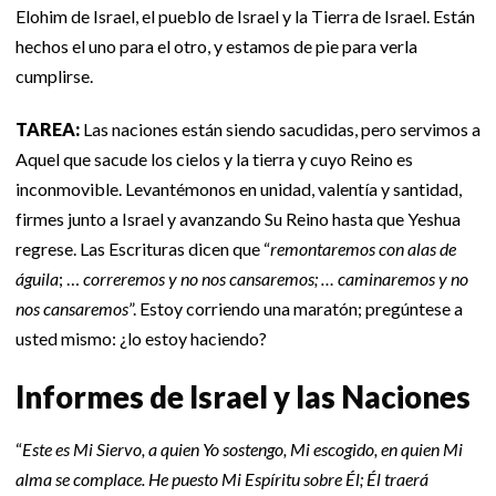
Elohim de Israel, el pueblo de Israel y la Tierra de Israel. Están
hechos el uno para el otro, y estamos de pie para verla
cumplirse.
TAREA:
Las naciones están siendo sacudidas, pero servimos a
Aquel que sacude los cielos y la tierra y cuyo Reino es
inconmovible. Levantémonos en unidad, valentía y santidad,
firmes junto a Israel y avanzando Su Reino hasta que Yeshua
regrese. Las Escrituras dicen que “
remontaremos con alas de
águila
; …
correremos y no nos cansaremos; … caminaremos y no
nos cansaremos
”. Estoy corriendo una maratón; pregúntese a
usted mismo: ¿lo estoy haciendo?
Informes de Israel y las Naciones
“
Este es Mi Siervo, a quien Yo sostengo, Mi escogido, en quien Mi
alma se complace. He puesto Mi Espíritu sobre Él; Él traerá