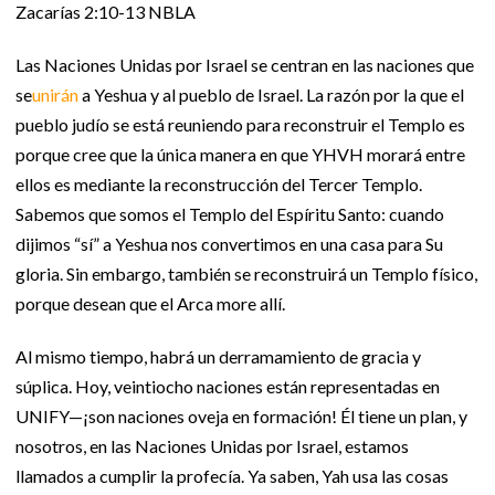
Zacarías 2:10-13 NBLA
Las Naciones Unidas por Israel se centran en las naciones que
se
unirán
a Yeshua y al pueblo de Israel. La razón por la que el
pueblo judío se está reuniendo para reconstruir el Templo es
porque cree que la única manera en que YHVH morará entre
ellos es mediante la reconstrucción del Tercer Templo.
Sabemos que somos el Templo del Espíritu Santo: cuando
dijimos “sí” a Yeshua nos convertimos en una casa para Su
gloria. Sin embargo, también se reconstruirá un Templo físico,
porque desean que el Arca more allí.
Al mismo tiempo, habrá un derramamiento de gracia y
súplica. Hoy, veintiocho naciones están representadas en
UNIFY—¡son naciones oveja en formación! Él tiene un plan, y
nosotros, en las Naciones Unidas por Israel, estamos
llamados a cumplir la profecía. Ya saben, Yah usa las cosas