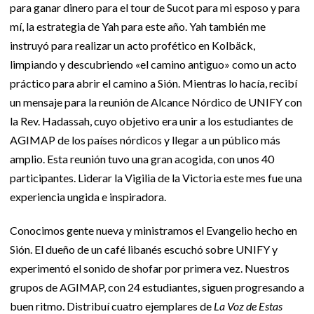
para ganar dinero para el tour de Sucot para mi esposo y para
mí, la estrategia de Yah para este año. Yah también me
instruyó para realizar un acto profético en Kolbäck,
limpiando y descubriendo «el camino antiguo» como un acto
práctico para abrir el camino a Sión. Mientras lo hacía, recibí
un mensaje para la reunión de Alcance Nórdico de UNIFY con
la Rev. Hadassah, cuyo objetivo era unir a los estudiantes de
AGIMAP de los países nórdicos y llegar a un público más
amplio. Esta reunión tuvo una gran acogida, con unos 40
participantes. Liderar la Vigilia de la Victoria este mes fue una
experiencia ungida e inspiradora.
Conocimos gente nueva y ministramos el Evangelio hecho en
Sión. El dueño de un café libanés escuchó sobre UNIFY y
experimentó el sonido de shofar por primera vez. Nuestros
grupos de AGIMAP, con 24 estudiantes, siguen progresando a
buen ritmo. Distribuí cuatro ejemplares de
La Voz de Estas