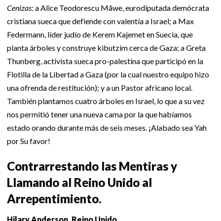
Cenizas
: a Alice Teodorescu Måwe, eurodiputada demócrata
cristiana sueca que defiende con valentía a Israel; a Max
Federmann, líder judío de Kerem Kajemet en Suecia, que
planta árboles y construye kibutzim cerca de Gaza; a Greta
Thunberg, activista sueca pro-palestina que participó en la
Flotilla de la Libertad a Gaza (por la cual nuestro equipo hizo
una ofrenda de restitución); y a un Pastor africano local.
También plantamos cuatro árboles en Israel, lo que a su vez
nos permitió tener una nueva cama por la que habíamos
estado orando durante más de seis meses. ¡Alabado sea Yah
por Su favor!
Contrarrestando las Mentiras y
Llamando al Reino Unido al
Arrepentimiento.
Hilary Anderson, Reino Unido