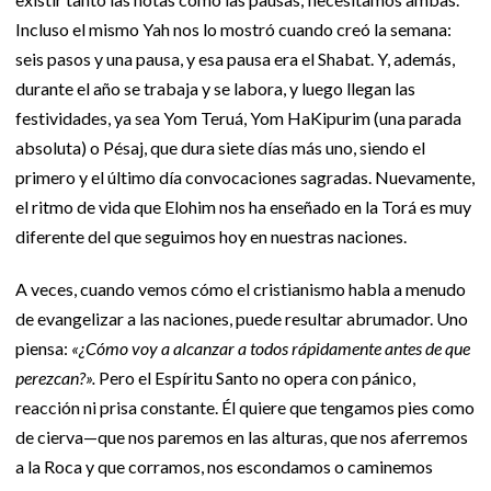
Incluso el mismo Yah nos lo mostró cuando creó la semana:
seis pasos y una pausa, y esa pausa era el Shabat. Y, además,
durante el año se trabaja y se labora, y luego llegan las
festividades, ya sea Yom Teruá, Yom HaKipurim (una parada
absoluta) o Pésaj, que dura siete días más uno, siendo el
primero y el último día convocaciones sagradas. Nuevamente,
el ritmo de vida que Elohim nos ha enseñado en la Torá es muy
diferente del que seguimos hoy en nuestras naciones.
A veces, cuando vemos cómo el cristianismo habla a menudo
de evangelizar a las naciones, puede resultar abrumador. Uno
piensa:
«¿Cómo voy a alcanzar a todos rápidamente antes de que
perezcan?».
Pero el Espíritu Santo no opera con pánico,
reacción ni prisa constante. Él quiere que tengamos pies como
de cierva—que nos paremos en las alturas, que nos aferremos
a la Roca y que corramos, nos escondamos o caminemos