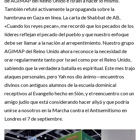
de AGIMAP del Reino Unido e Israel a hacer lo mismo.
También refuté activamente la propaganda sobre la
hambruna en Gaza en línea. La carta de Shabbat de AB,
«Cuando los reyes pecan», me recordó que los pecados de los
líderes reflejan el pecado del pueblo y que nuestro enfoque
debe ser llamar a la nación al arrepentimiento. Nuestro grupo
AGIMAP del Reino Unido ahora reconoce la necesidad de
orar regularmente tanto por Israel como por el Reino Unido,
sabiendo que la verdadera batalla es espiritual. Este mes trajo
ataques personales, pero Yah nos dio ánimo—encuentros
divinos con antiguos alumnos de la escuela dominical
receptivos al Evangelio hecho en Sión, y el reencuentro con un
amigo judío que está considerando hacer aliyá y que podría
unirse a nosotros en la Marcha contra el Antisemitismo en
Londres el 7 de septiembre.