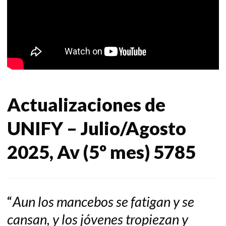
Actualizaciones de
UNIFY – Julio/Agosto
2025, Av (5º mes) 5785
“
Aun los mancebos se fatigan y se
cansan, y los jóvenes tropiezan y