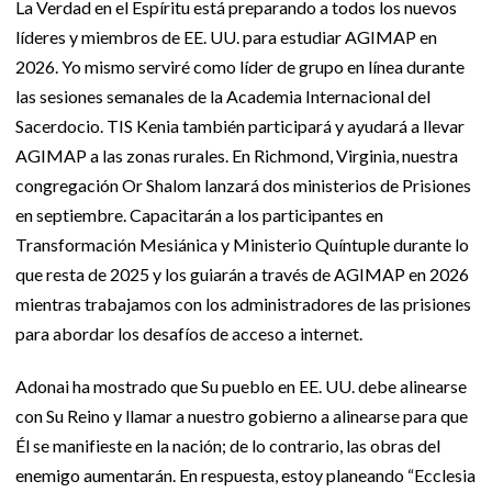
La Verdad en el Espíritu está preparando a todos los nuevos
líderes y miembros de EE. UU. para estudiar AGIMAP en
2026. Yo mismo serviré como líder de grupo en línea durante
las sesiones semanales de la Academia Internacional del
Sacerdocio. TIS Kenia también participará y ayudará a llevar
AGIMAP a las zonas rurales. En Richmond, Virginia, nuestra
congregación Or Shalom lanzará dos ministerios de Prisiones
en septiembre. Capacitarán a los participantes en
Transformación Mesiánica y Ministerio Quíntuple durante lo
que resta de 2025 y los guiarán a través de AGIMAP en 2026
mientras trabajamos con los administradores de las prisiones
para abordar los desafíos de acceso a internet.
Adonai ha mostrado que Su pueblo en EE. UU. debe alinearse
con Su Reino y llamar a nuestro gobierno a alinearse para que
Él se manifieste en la nación; de lo contrario, las obras del
enemigo aumentarán. En respuesta, estoy planeando “Ecclesia