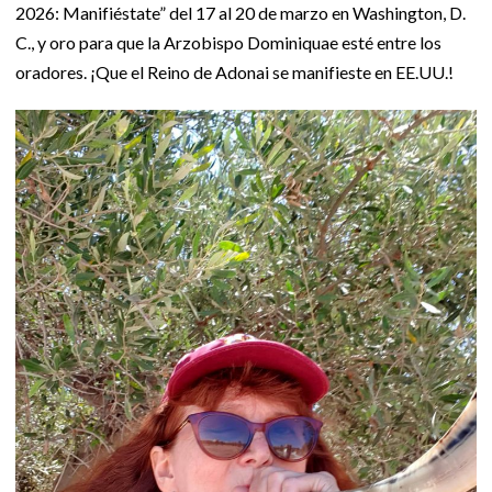
2026: Manifiéstate” del 17 al 20 de marzo en Washington, D.
C., y oro para que la Arzobispo Dominiquae esté entre los
oradores. ¡Que el Reino de Adonai se manifieste en EE.UU.!