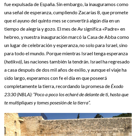
fue expulsada de España. Sin embargo, la inauguramos como
una señal de esperanza, cumpliendo Zacarías 8, que promete
que el ayuno del quinto mes se convertirá algún día en un
tiempo de alegría y gozo. El mes de Av significa «Padre» en
hebreo, y nuestra inauguración marcó la Casa de Abba como
un lugar de celebración y esperanza, no solo para Israel, sino
para todo el mundo. Porque mientras Israel tenga esperanza
(
hatikvá)
, las naciones también la tendrán. Israel ha regresado
a casa después de dos mil años de exilio, y aunque el viaje ha
sido largo, esperamos con fe el día en que poseerá
completamente la tierra, recordando la promesa de
Éxodo
23:30 (NBLA):
“Poco a poco los echaré de delante de ti, hasta que
te multipliques y tomes posesión de la tierra”.