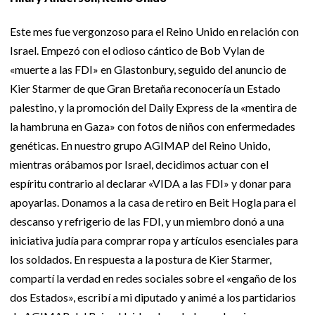
Este mes fue vergonzoso para el Reino Unido en relación con
Israel. Empezó con el odioso cántico de Bob Vylan de
«muerte a las FDI» en Glastonbury, seguido del anuncio de
Kier Starmer de que Gran Bretaña reconocería un Estado
palestino, y la promoción del Daily Express de la «mentira de
la hambruna en Gaza» con fotos de niños con enfermedades
genéticas. En nuestro grupo AGIMAP del Reino Unido,
mientras orábamos por Israel, decidimos actuar con el
espíritu contrario al declarar «VIDA a las FDI» y donar para
apoyarlas. Donamos a la casa de retiro en Beit Hogla para el
descanso y refrigerio de las FDI, y un miembro donó a una
iniciativa judía para comprar ropa y artículos esenciales para
los soldados. En respuesta a la postura de Kier Starmer,
compartí la verdad en redes sociales sobre el «engaño de los
dos Estados», escribí a mi diputado y animé a los partidarios