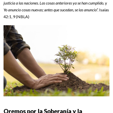
justicia a las naciones. Las cosas anteriores ya se han cumplido,
y
Yo anuncio cosas nuevas;
a
ntes que sucedan, se las anuncio”.
Isaías
42:1, 9 (NBLA)
Oremos por la Soberanía y la