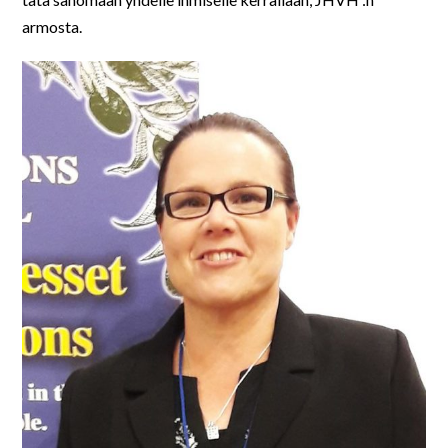
armosta.