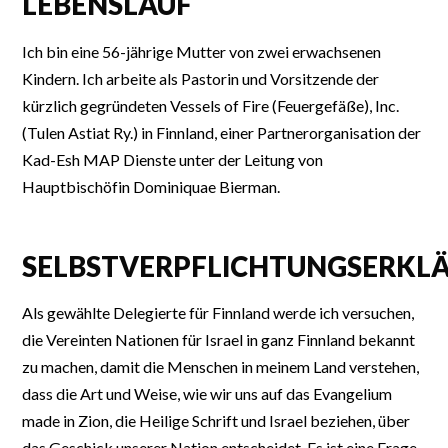
LEBENSLAUF
Ich bin eine 56-jährige Mutter von zwei erwachsenen
Kindern. Ich arbeite als Pastorin und Vorsitzende der
kürzlich gegründeten Vessels of Fire (Feuergefäße), Inc.
(Tulen Astiat Ry.) in Finnland, einer Partnerorganisation der
Kad-Esh MAP Dienste unter der Leitung von
Hauptbischöfin Dominiquae Bierman.
SELBSTVERPFLICHTUNGSERKL
Als gewählte Delegierte für Finnland werde ich versuchen,
die Vereinten Nationen für Israel in ganz Finnland bekannt
zu machen, damit die Menschen in meinem Land verstehen,
dass die Art und Weise, wie wir uns auf das Evangelium
made in Zion, die Heilige Schrift und Israel beziehen, über
das Geschick unserer Nation entscheidet. Es ist eine Frage