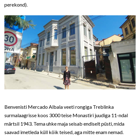
perekond).
Benvenisti Mercado Albala veeti rongiga Treblinka
surmalaagrisse koos 3000 teise Monastiri juudiga 11-ndal
märtsil 1943. Tema uhke maja seisab endiselt püsti, mida
saavad imetleda küll kõik teised, aga mitte enam nemad.