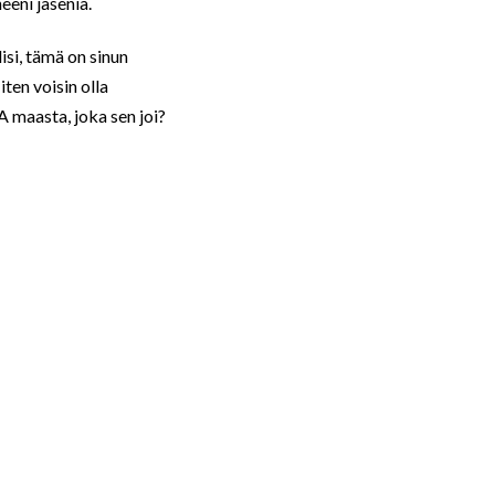
eeni jäseniä.
isi, tämä on sinun
ten voisin olla
A maasta, joka sen joi?