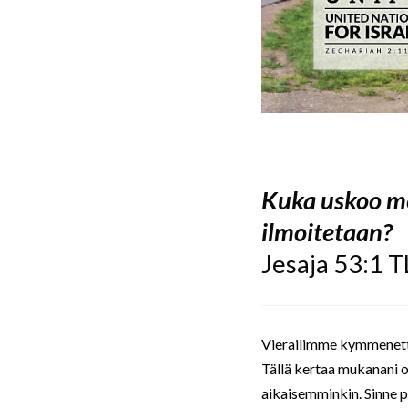
Kuka uskoo m
ilmoitetaan?
Jesaja 53:1 
Vierailimme kymmenettä
Tällä kertaa mukanani ol
aikaisemminkin. Sinne p