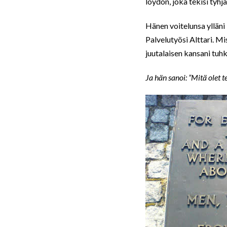
löydön, joka tekisi tyhj
Hänen voitelunsa ylläni 
Palvelutyösi Alttari. Mi
juutalaisen kansani tuh
Ja hän sanoi: ”Mitä olet 