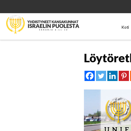
Koti
Löytöret