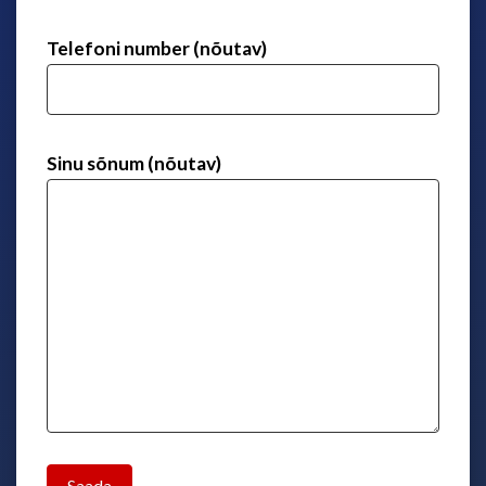
Telefoni number (nõutav)
Sinu sõnum (nõutav)