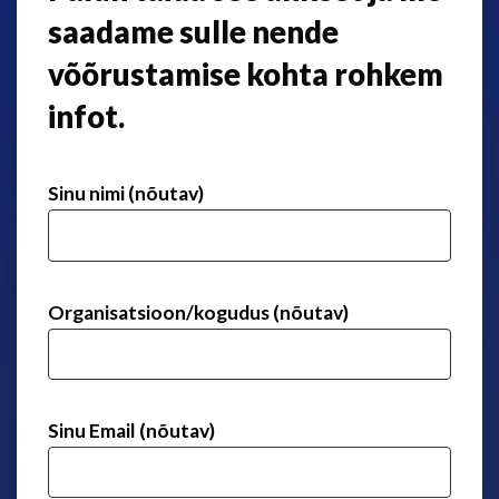
saadame sulle nende
võõrustamise kohta rohkem
infot.
Sinu nimi (nõutav)
Organisatsioon/kogudus (nõutav)
Sinu Email (nõutav)