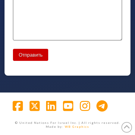
Facebook
X
LinkedIn
YouTube
Instagra
© United Nations For Israel Inc. | All rights reserved.
Made by:
WB Graphics