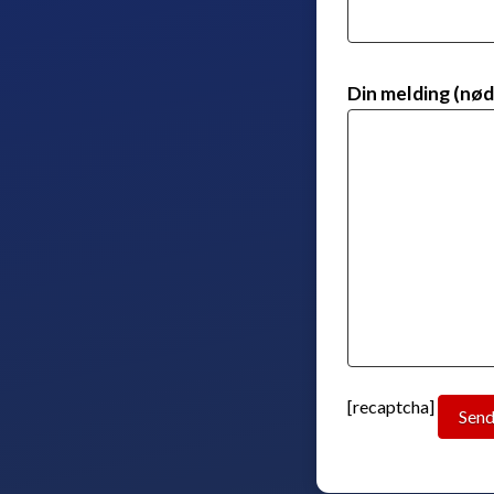
Din melding (nød
[recaptcha]