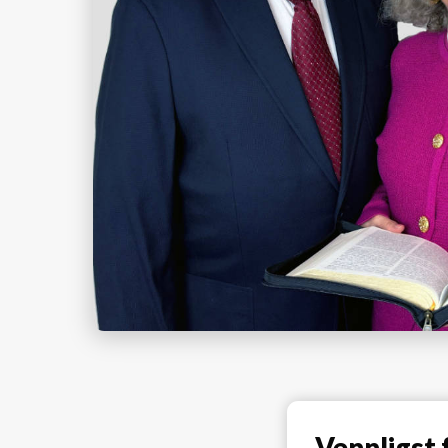
Vennligst 