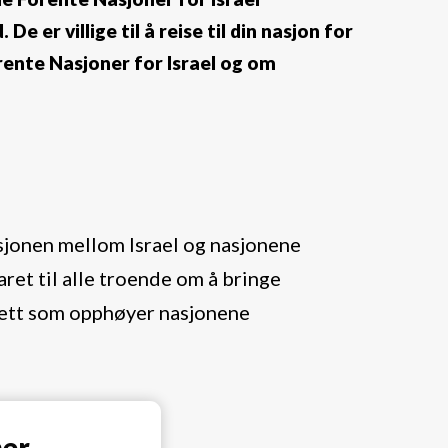
 De er villige til å reise til din nasjon for
rente Nasjoner for Israel og om
sjonen mellom Israel og nasjonene
ret til alle troende om å bringe
rett som opphøyer nasjonene
mer