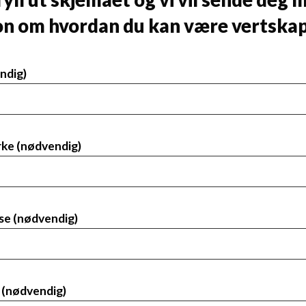
on om hvordan du kan være vertskap
ndig)
rke (nødvendig)
se (nødvendig)
(nødvendig)