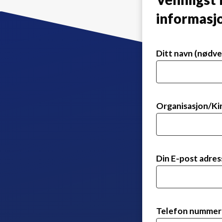
informasj
Ditt navn (nødve
Organisasjon/Ki
Din E-post adres
Telefon nummer 