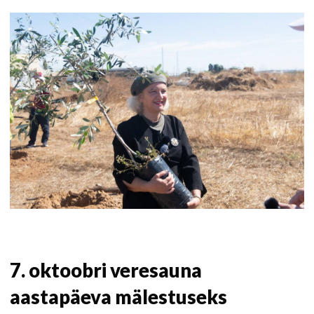
7. oktoobri veresauna
aastapäeva mälestuseks