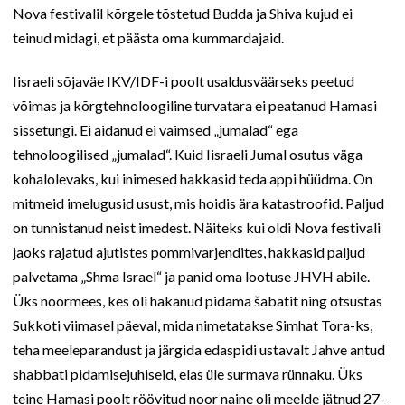
Nova festivalil kõrgele tõstetud Budda ja Shiva kujud ei
teinud midagi, et päästa oma kummardajaid.
Iisraeli sõjaväe IKV/IDF-i poolt usaldusväärseks peetud
võimas ja kõrgtehnoloogiline turvatara ei peatanud Hamasi
sissetungi. Ei aidanud ei vaimsed „jumalad“ ega
tehnoloogilised „jumalad“. Kuid Iisraeli Jumal osutus väga
kohalolevaks, kui inimesed hakkasid teda appi hüüdma. On
mitmeid imelugusid usust, mis hoidis ära katastroofid. Paljud
on tunnistanud neist imedest. Näiteks kui oldi Nova festivali
jaoks rajatud ajutistes pommivarjendites, hakkasid paljud
palvetama „Shma Israel“ ja panid oma lootuse JHVH abile.
Üks noormees, kes oli hakanud pidama šabatit ning otsustas
Sukkoti viimasel päeval, mida nimetatakse Simhat Tora-ks,
teha meeleparandust ja järgida edaspidi ustavalt Jahve antud
shabbati pidamisejuhiseid, elas üle surmava rünnaku. Üks
teine Hamasi poolt röövitud noor naine oli meelde jätnud 27-