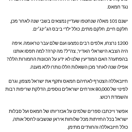
נגד חמאס.
ישנם 101 מאלה שנחטפו שעדיין נמצאים בשבי שנה לאחר מכן,
חלקם חיים, חלקם מתים, כולל ילדי ביבס הג׳ינג׳ים.
1200 נרצחו, אלפים רבים נפצעו ועם שלם עבר טראומה. איפה
היה הצבא הישראלי האדיר, צה"ל? מה קרה? למה תפסו אותנו
בהפתעה? האם המודיעין שלנו לא ידע על הכוונות החמורות הללו?
אפילו שנה לאחר מכן השאלות הללו נותרו ללא מענה.
חיזבאללה הצטרף לאחיהם חמאס ותקף את ישראל מצפון, וגרם
לפינוי של 80,000 אזרחים ישראלים נוספים, הדלקת שריפות רבות
והשמדת רכוש.
אפשר וייכתבו ספרים שלמים על אכזריותו של חמאס ועל סבלות
ישראל בכל החזיתות מכל שלוחות איראן שנשבעו לחסל אותה,
כולל חיזבאללה והחות'ים מתימן.