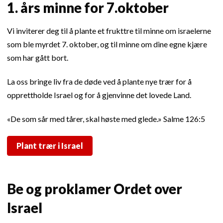
1. års minne for 7.oktober
Vi inviterer deg til å plante et frukttre til minne om israelerne
som ble myrdet 7. oktober, og til minne om dine egne kjære
som har gått bort.
La oss bringe liv fra de døde ved å plante nye trær for å
opprettholde Israel og for å gjenvinne det lovede Land.
«De som sår med tårer, skal høste med glede.» Salme 126:5
Plant trær i Israel
Be og proklamer Ordet over
Israel