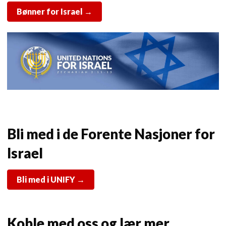
Bønner for Israel →
Bli med i de Forente Nasjoner for
Israel
Bli med i UNIFY →
Koble med oss og lær mer