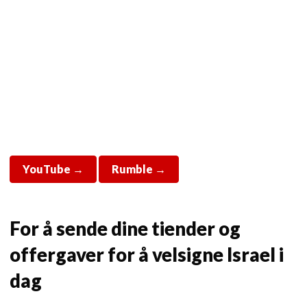
YouTube →
Rumble →
For å sende dine tiender og
offergaver for å velsigne Israel i
dag