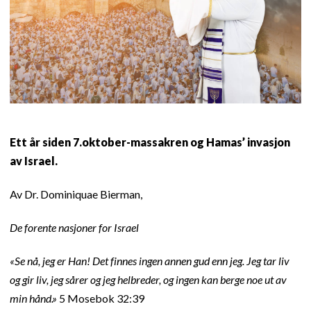
Ett år siden 7.oktober-massakren og Hamas’ invasjon
av Israel.
Av Dr. Dominiquae Bierman,
De forente nasjoner for Israel
«Se nå, jeg er Han! Det finnes ingen annen gud enn jeg. Jeg tar liv
og gir liv, jeg sårer og jeg helbreder, og ingen kan berge noe ut av
min hånd.»
5 Mosebok 32:39