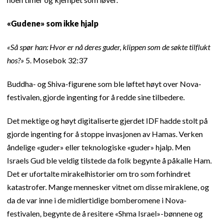
«Gudene» som ikke hjalp
«Så spør han: Hvor er nå deres guder, klippen som de søkte tilflukt
hos?»
5. Mosebok 32:37
Buddha- og Shiva-figurene som ble løftet høyt over Nova-
festivalen, gjorde ingenting for å redde sine tilbedere.
Det mektige og høyt digitaliserte gjerdet IDF hadde stolt på
gjorde ingenting for å stoppe invasjonen av Hamas. Verken
åndelige «guder» eller teknologiske «guder» hjalp. Men
Israels Gud ble veldig tilstede da folk begynte å påkalle Ham.
Det er ufortalte mirakelhistorier om tro som forhindret
katastrofer. Mange mennesker vitnet om disse miraklene, og
da de var inne i de midlertidige bomberomene i Nova-
festivalen, begynte de å resitere «Shma Israel»-bønnene og