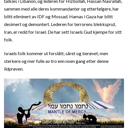
talkies i Libanon, og lederen for Hizbollah, Hassan Nasrallah,
sammen med alle deres kommandanter og etterfølgere, har
blitt eliminert av IDF og Mossad. Hamas i Gaza har blitt
desimert og demontert. Lederen for terrorens blekksprut,
Iran, er redd for Israel. De har sett Israels Gud kjempe for sitt
folk.
Israels folk kommer ut forslått, såret og berøvet, men
sterkere og mer fulle av tro enn noen gang etter denne
ildprøven.