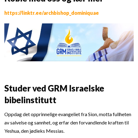
https://linktr.ee/archbishop_dominiquae
Studer ved GRM Israelske
bibelinstitutt
Oppdag det opprinnelige evangeliet fra Sion, motta fullheten
av salvelse og sannhet, og erfar den forvandlende kraften til
Yeshua, den jødieks Messias.