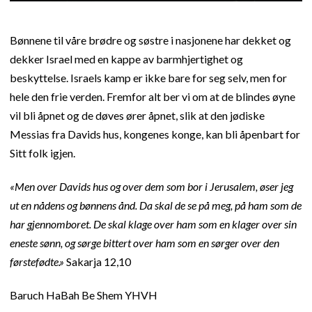
Bønnene til våre brødre og søstre i nasjonene har dekket og
dekker Israel med en kappe av barmhjertighet og
beskyttelse. Israels kamp er ikke bare for seg selv, men for
hele den frie verden. Fremfor alt ber vi om at de blindes øyne
vil bli åpnet og de døves ører åpnet, slik at den jødiske
Messias fra Davids hus, kongenes konge, kan bli åpenbart for
Sitt folk igjen.
«Men over Davids hus og over dem som bor i Jerusalem, øser jeg
ut en nådens og bønnens ånd. Da skal de se på meg, på ham som de
har gjennomboret. De skal klage over ham som en klager over sin
eneste sønn, og sørge bittert over ham som en sørger over den
førstefødte.»
Sakarja 12,10
Baruch HaBah Be Shem YHVH