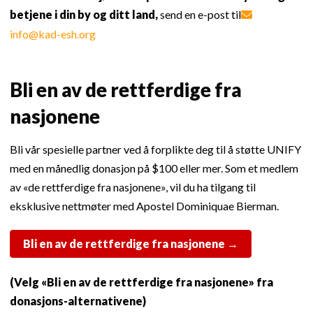
betjene i din by og ditt land,
send en e-post til
info@kad-esh.org
Bli en av de rettferdige fra
nasjonene
Bli vår spesielle partner ved å forplikte deg til å støtte UNIFY
med en månedlig donasjon på $100 eller mer. Som et medlem
av «de rettferdige fra nasjonene», vil du ha tilgang til
eksklusive nettmøter med Apostel Dominiquae Bierman.
Bli en av de rettferdige fra nasjonene
→
(Velg «Bli en av de rettferdige fra nasjonene» fra
donasjons-alternativene)