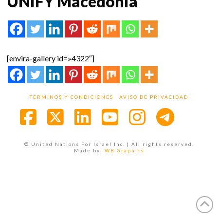
UNIFY Macedonia
[envira-gallery id=»4322″]
TÉRMINOS Y CONDICIONES
AVISO DE PRIVACIDAD
Facebook
X
LinkedIn
YouTube
Instagra
© United Nations For Israel Inc. | All rights reserved.
Made by:
WB Graphics