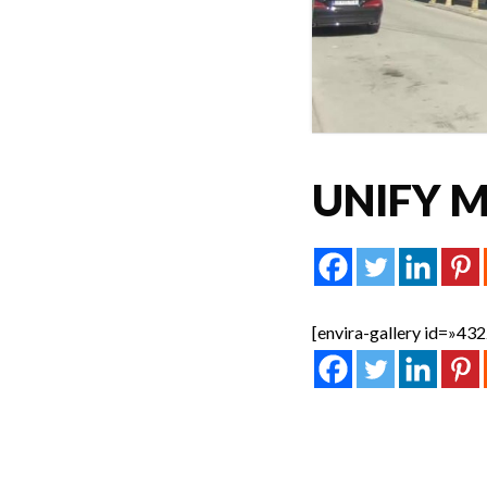
UNIFY M
[envira-gallery id=»432