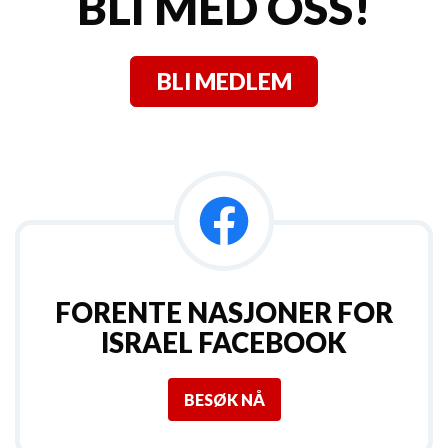
BLI MED OSS!
BLI MEDLEM
FORENTE NASJONER FOR
ISRAEL FACEBOOK
BESØK NÅ