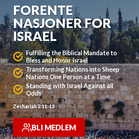
FORENTE
NASJONER FOR
ISRAEL
Fulfilling the Biblical Mandate to
Bless and Honor Israel
Transforming Nations into Sheep
Nations One Person at a Time
Standing with Israel Against all
Odds
Zechariah 2:11-13
BLI MEDLEM