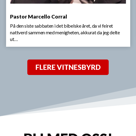
Pastor Marcello Corral
På den siste sabbaten i det bibelske året, da vi feiret
nattverd sammen med menigheten, akkurat da jeg delte
ut…
FLERE VITNESBYRD