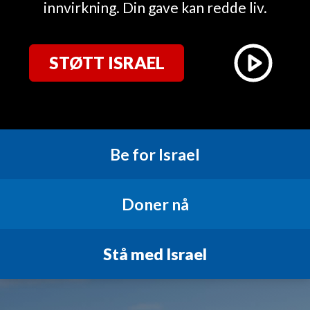
innvirkning. Din gave kan redde liv.
STØTT ISRAEL
Be for Israel
Doner nå
Stå med Israel